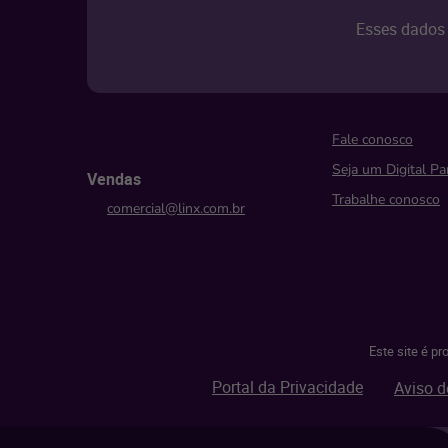
Esses dados 
Fale conosco
Seja um Digital Pa
Vendas
Trabalhe conosco
comercial@linx.com.br
Este site é p
Portal da Privacidade
Aviso d