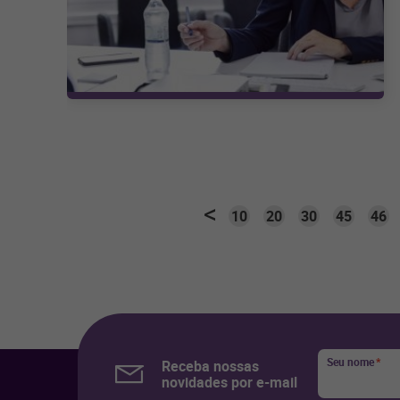
10
20
30
45
46
Seu nome
*
Receba nossas
novidades por e-mail