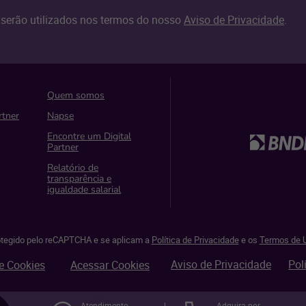
serão utilizados nos termos do nosso
Aviso de Privacidade
.
Quem somos
rtner
Napse
Encontre um Digital
Partner
Relatório de
transparência e
igualdade salarial
rotegido pelo reCAPTCHA e se aplicam a
Política de Privacidade
e os
Termos de U
Aviso de Privacidade
Pol
e Cookies
Acessar Cookies
Atendimento
Adquira por