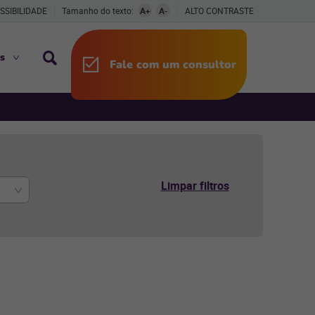
SSIBILIDADE
Tamanho do texto:
A+
A-
ALTO CONTRASTE
s
Fale com um consultor
Limpar filtros