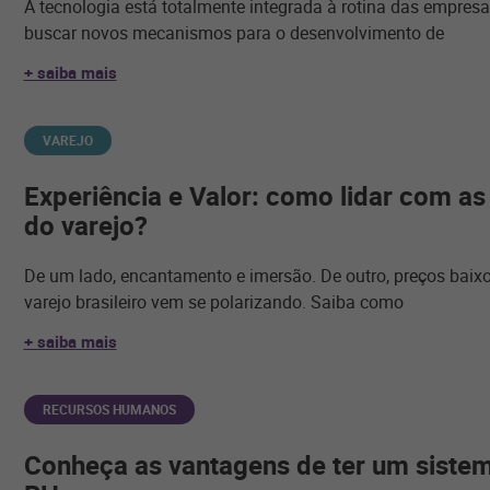
A tecnologia está totalmente integrada à rotina das empresas 
buscar novos mecanismos para o desenvolvimento de
+ saiba mais
VAREJO
Experiência e Valor: como lidar com as
do varejo?
De um lado, encantamento e imersão. De outro, preços baixo
varejo brasileiro vem se polarizando. Saiba como
+ saiba mais
RECURSOS HUMANOS
Conheça as vantagens de ter um siste