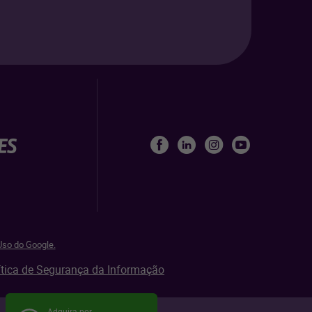
so do Google.
ítica de Segurança da Informação
Adquira por