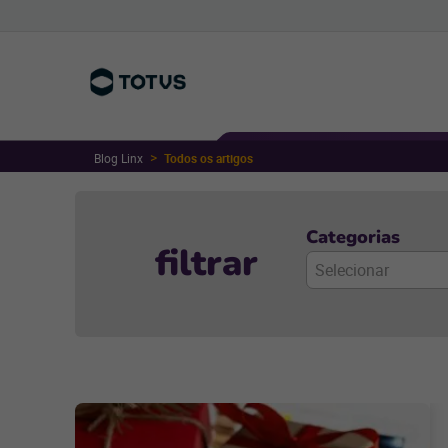
Blog Linx
Todos os artigos
Categorias
filtrar
Selecionar