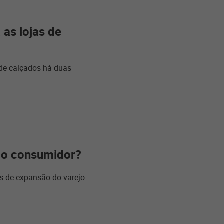
 as lojas de
 de calçados há duas
r o consumidor?
s de expansão do varejo.