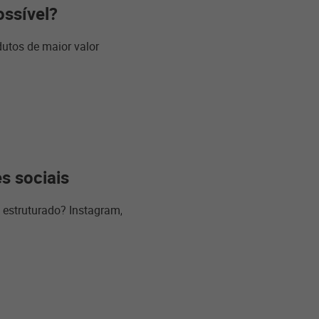
ossível?
dutos de maior valor
s sociais
estruturado? Instagram,