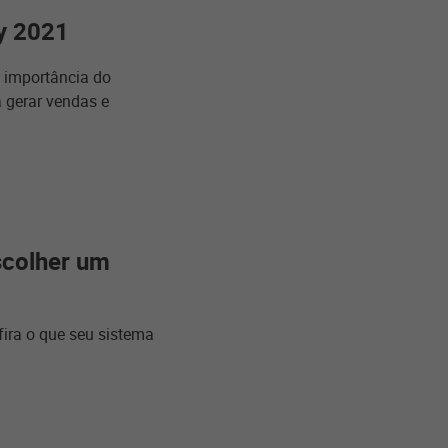
y 2021
a importância do
a gerar vendas e
scolher um
fira o que seu sistema