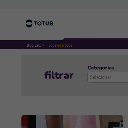
Blog Linx
Todos os artigos
Categorias
filtrar
Selecionar