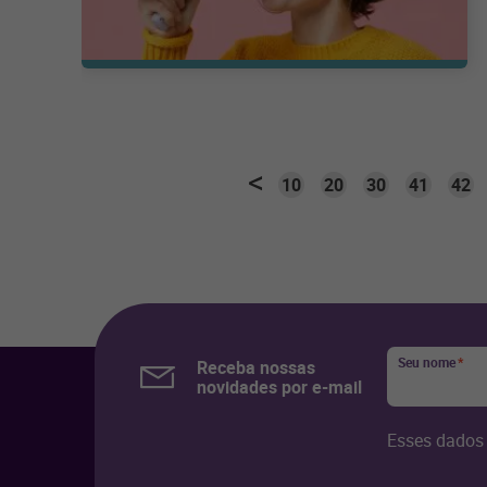
10
20
30
41
42
Seu nome
*
Receba nossas
novidades por e-mail
Esses dados 