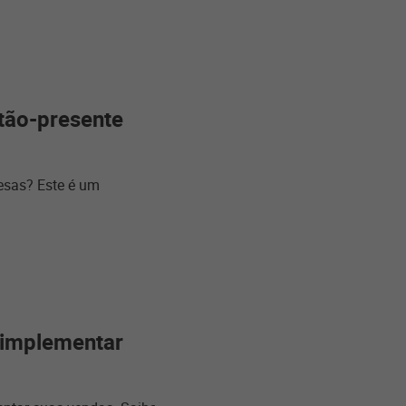
tão-presente
esas? Este é um
 implementar