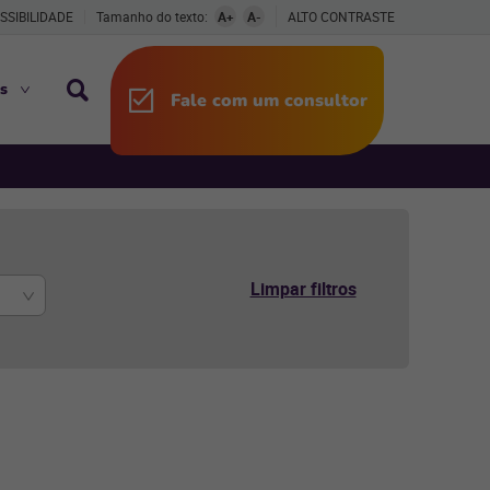
SSIBILIDADE
Tamanho do texto:
A+
A-
ALTO CONTRASTE
s
Fale com um consultor
Limpar filtros