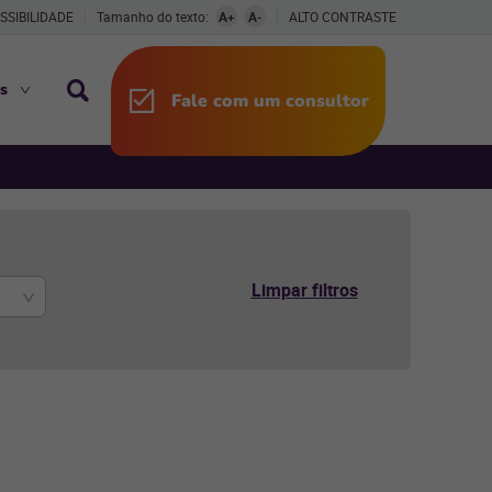
SSIBILIDADE
Tamanho do texto:
A+
A-
ALTO CONTRASTE
s
Fale com um consultor
Limpar filtros