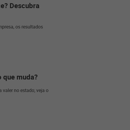
ce? Descubra
mpresa, os resultados
o que muda?
valer no estado; veja o