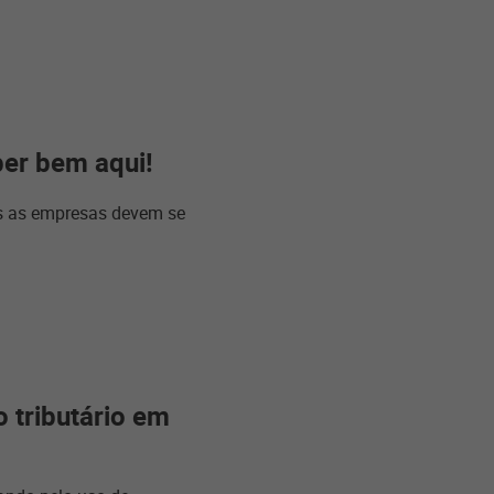
ber bem aqui!
s as empresas devem se
 tributário em