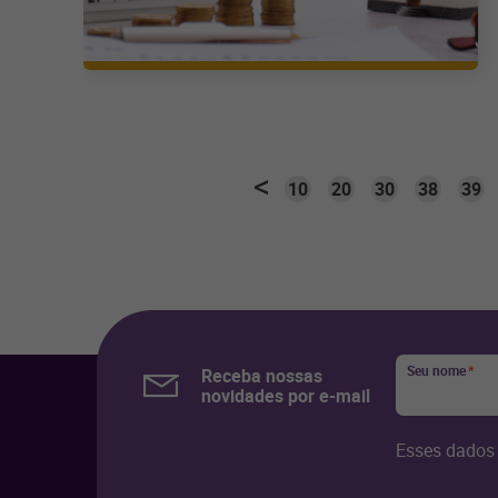
10
20
30
38
39
Seu nome
*
Receba nossas
novidades por e-mail
Esses dados 