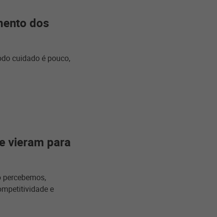
mento dos
odo cuidado é pouco,
e vieram para
o percebemos,
mpetitividade e