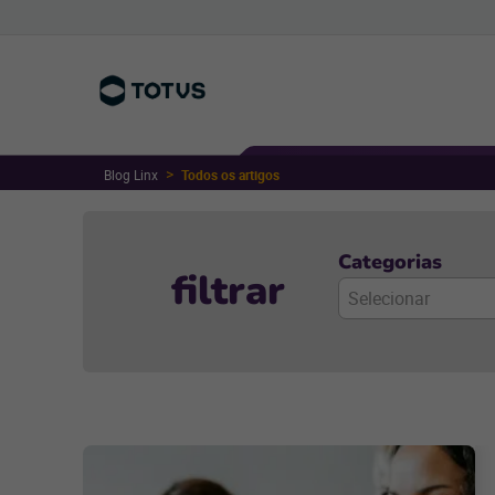
Blog Linx
Todos os artigos
Categorias
filtrar
Selecionar