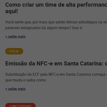
Como criar um time de alta performan
aqui!
Você sente que, por mais que adote ótimas estratégias na e
parecem estagnados há algum tempo? Isso é
+ saiba mais
FISCAL
Emissão da NFC-e em Santa Catarina: 
Substituição do ECF pela NFC-e em Santa Catarina começa a 
que muda e saiba como
+ saiba mais
CONECTIVIDADE