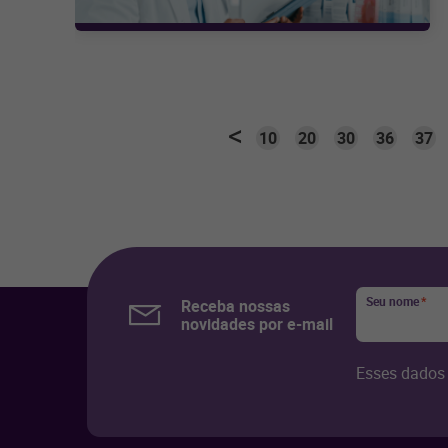
10
20
30
36
37
Seu nome
*
Receba nossas
novidades por e-mail
Esses dados 