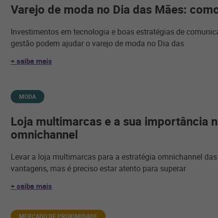
Varejo de moda no Dia das Mães: como
Investimentos em tecnologia e boas estratégias de comunic
gestão podem ajudar o varejo de moda no Dia das
+ saiba mais
MODA
Loja multimarcas e a sua importância 
omnichannel
Levar a loja multimarcas para a estratégia omnichannel das
vantagens, mas é preciso estar atento para superar
+ saiba mais
MERCADO DE PROXIMIDADE