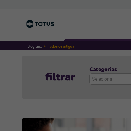
Blog Linx
Todos os artigos
Categorias
filtrar
Selecionar