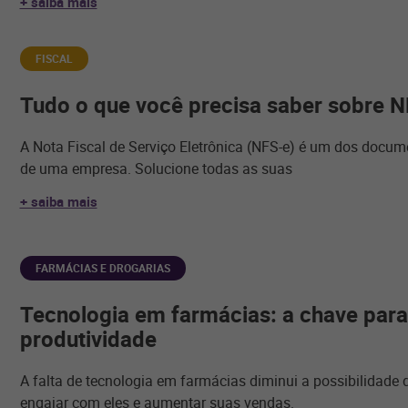
+ saiba mais
FISCAL
Tudo o que você precisa saber sobre 
A Nota Fiscal de Serviço Eletrônica (NFS-e) é um dos docu
de uma empresa. Solucione todas as suas
+ saiba mais
FARMÁCIAS E DROGARIAS
Tecnologia em farmácias: a chave par
produtividade
A falta de tecnologia em farmácias diminui a possibilidade d
engajar com eles e aumentar suas vendas.