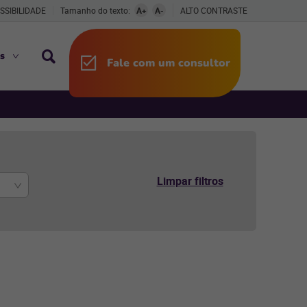
SSIBILIDADE
Tamanho do texto:
A+
A-
ALTO CONTRASTE
s
Fale com um consultor
Limpar filtros