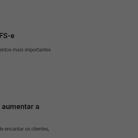
NFS-e
mentos mais importantes
a aumentar a
e encantar os clientes,