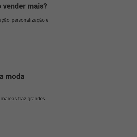
 vender mais?
ação, personalização e
na moda
 marcas traz grandes