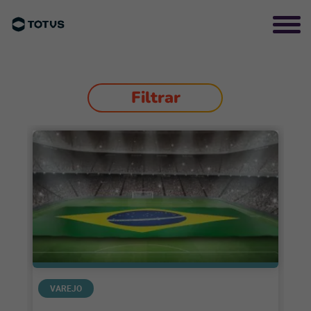
Filtrar
VAREJO