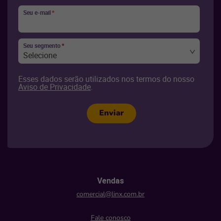
Seu e-mail
*
Seu segmento
*
Selecione
Esses dados serão utilizados nos termos do nosso
Aviso de Privacidade
.
Enviar
Vendas
comercial@linx.com.br
Fale conosco