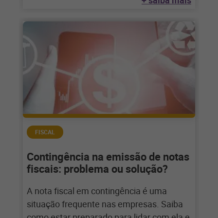
+ saiba mais
FISCAL
Contingência na emissão de notas
fiscais: problema ou solução?
A nota fiscal em contingência é uma
situação frequente nas empresas. Saiba
como estar preparado para lidar com ela e