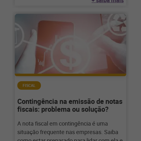
+ saiba mais
FISCAL
Contingência na emissão de notas
fiscais: problema ou solução?
A nota fiscal em contingência é uma
situação frequente nas empresas. Saiba
como estar preparado para lidar com ela e