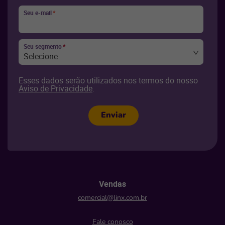
Seu e-mail
*
Seu segmento
*
Selecione
Esses dados serão utilizados nos termos do nosso
Aviso de Privacidade
.
Enviar
Vendas
comercial@linx.com.br
Fale conosco