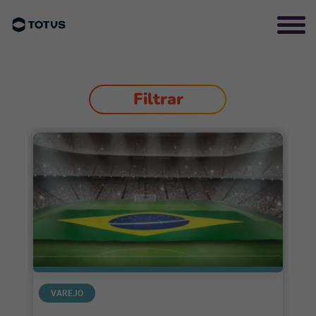
Filtrar
VAREJO