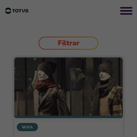
Filtrar
MODA