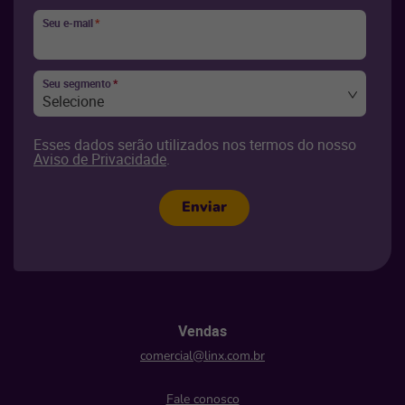
Seu e-mail
*
Seu segmento
*
Selecione
Esses dados serão utilizados nos termos do nosso
Aviso de Privacidade
.
Enviar
Vendas
comercial@linx.com.br
Fale conosco