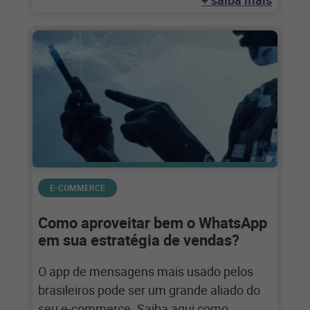
+ saiba mais
E-COMMERCE
Como aproveitar bem o WhatsApp
em sua estratégia de vendas?
O app de mensagens mais usado pelos
brasileiros pode ser um grande aliado do
seu e-commerce. Saiba aqui como