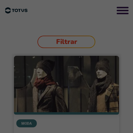
Filtrar
MODA