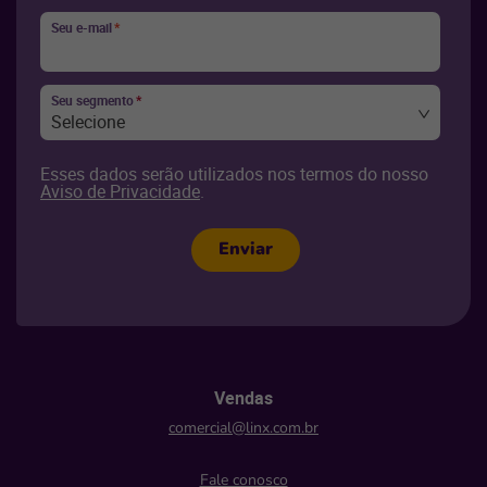
Seu e-mail
*
Seu segmento
*
Selecione
Esses dados serão utilizados nos termos do nosso
Aviso de Privacidade
.
Enviar
Vendas
comercial@linx.com.br
Fale conosco