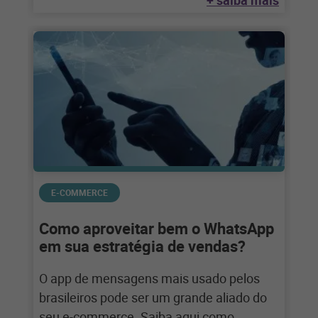
+ saiba mais
E-COMMERCE
Como aproveitar bem o WhatsApp
em sua estratégia de vendas?
O app de mensagens mais usado pelos
brasileiros pode ser um grande aliado do
seu e-commerce. Saiba aqui como