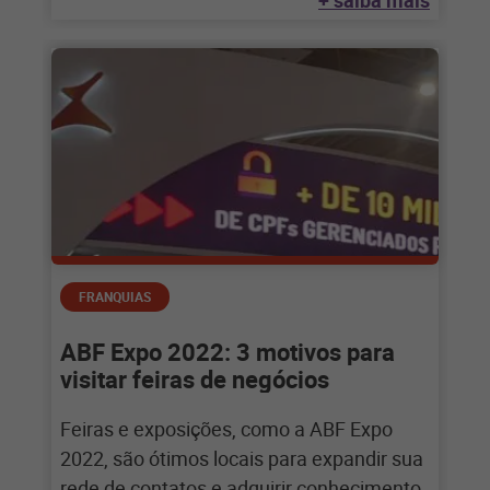
+ saiba mais
FRANQUIAS
ABF Expo 2022: 3 motivos para
visitar feiras de negócios
Feiras e exposições, como a ABF Expo
2022, são ótimos locais para expandir sua
rede de contatos e adquirir conhecimento