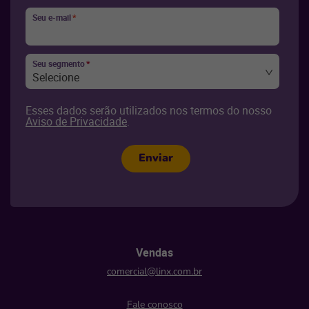
Seu e-mail
*
Seu segmento
*
Selecione
Esses dados serão utilizados nos termos do nosso
Aviso de Privacidade
.
Enviar
Vendas
comercial@linx.com.br
Fale conosco