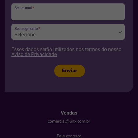
Seu e-mail
*
Seu segmento
*
Selecione
Esses dados serão utilizados nos termos do nosso
Aviso de Privacidade
.
Enviar
Vendas
comercial@linx.com.br
Fale conosco