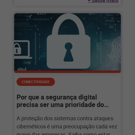
+ saiba mais
CONECTIVIDADE
Por que a segurança digital
precisa ser uma prioridade do
varejo?
A proteção dos sistemas contra ataques
cibernéticos é uma preocupação cada vez
maior das empresas. Saiba como estar