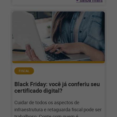
+ saiba mais
FISCAL
Black Friday: você já conferiu seu
certificado digital?
Cuidar de todos os aspectos de
infraestrutura e retaguarda fiscal pode ser
trabalhoso. Conte com quem é