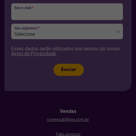
Seu e-mail
*
Seu segmento
*
Selecione
Esses dados serão utilizados nos termos do nosso
Aviso de Privacidade
.
Enviar
Vendas
comercial@linx.com.br
Fale conosco