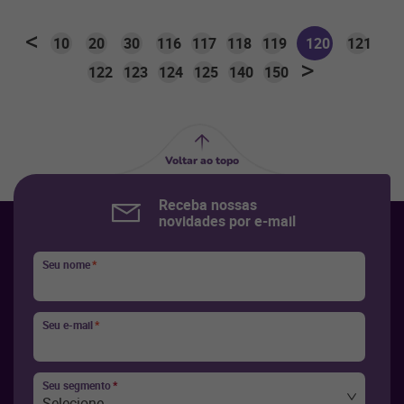
10
20
30
116
117
118
119
120
121
122
123
124
125
140
150
Voltar ao topo
Receba nossas
novidades por e-mail
Seu nome
*
Seu e-mail
*
Seu segmento
*
Selecione