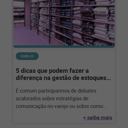
VAREJO
5 dicas que podem fazer a
diferença na gestão de estoques
no varejo
É comum participarmos de debates
acalorados sobre estratégias de
comunicação no varejo ou sobre como
trazer mais clientes para dentro da loja e
+ saiba mais
converter esse fluxo em vendas.