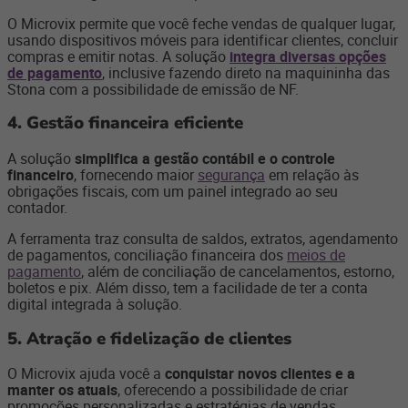
O Microvix permite que você feche vendas de qualquer lugar,
usando dispositivos móveis para identificar clientes, concluir
compras e emitir notas. A solução
integra diversas opções
de pagamento
, inclusive fazendo direto na maquininha das
Stona com a possibilidade de emissão de NF.
4. Gestão financeira eficiente
A solução
simplifica a gestão contábil e o controle
financeiro
, fornecendo maior
segurança
em relação às
obrigações fiscais, com um painel integrado ao seu
contador.
A ferramenta traz consulta de saldos, extratos, agendamento
de pagamentos, conciliação financeira dos
meios de
pagamento
, além de conciliação de cancelamentos, estorno,
boletos e pix.
Além disso, tem a facilidade de ter a conta
digital integrada à solução.
5. Atração e fidelização de clientes
O Microvix ajuda você a
conquistar novos clientes e a
manter os atuais
, oferecendo a possibilidade de criar
promoções personalizadas e estratégias de vendas