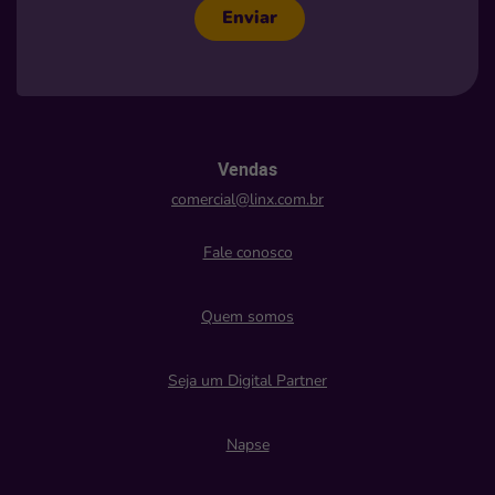
Enviar
Vendas
comercial@linx.com.br
Fale conosco
Quem somos
Seja um Digital Partner
Napse