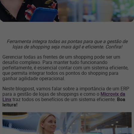
Ferramenta integra todas as pontas para que a gestão de
lojas de shopping seja mais ágil e eficiente.
Confira!
Gerenciar todas as frentes de um shopping pode ser um
desafio complexo. Para manter tudo funcionando
perfeitamente, é essencial contar com um sistema eficiente,
que permita integrar todos os pontos do shopping para
ganhar agilidade operacional.
Neste blogpost, vamos falar sobre a importância de um ERP
para a gestão de lojas de shoppings e como o
Microvix da
Linx
traz todos os benefícios de um sistema eficiente.
Boa
leitura!