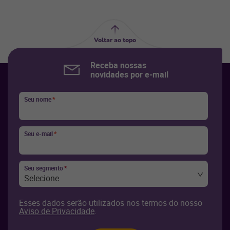
Voltar ao topo
Receba nossas
novidades por e-mail
Seu nome
*
Seu e-mail
*
Seu segmento
*
Selecione
Esses dados serão utilizados nos termos do nosso
Aviso de Privacidade
.