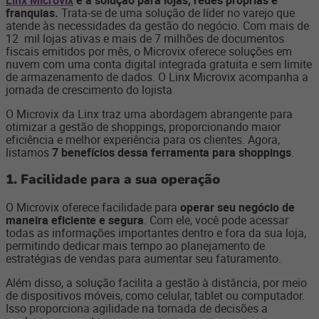
Linx Microvix
é a solução para lojas, redes próprias e
franquias.
Trata-se de uma solução de líder no varejo que
atende às necessidades da gestão do negócio. Com mais de
12 mil lojas ativas e mais de 7 milhões de documentos
fiscais emitidos por mês, o Microvix oferece soluções em
nuvem com uma conta digital integrada gratuita e sem limite
de armazenamento de dados. O Linx Microvix acompanha a
jornada de crescimento do lojista.
O Microvix da Linx traz uma abordagem abrangente para
otimizar a gestão de shoppings, proporcionando maior
eficiência e melhor experiência para os clientes. Agora,
listamos
7 benefícios dessa ferramenta para shoppings
.
1. Facilidade para a sua operação
O Microvix oferece facilidade para
operar seu negócio de
maneira eficiente e segura
. Com ele, você pode acessar
todas as informações importantes dentro e fora da sua loja,
permitindo dedicar mais tempo ao planejamento de
estratégias de vendas para aumentar seu faturamento.
Além disso, a solução facilita a gestão à distância, por meio
de dispositivos móveis, como celular, tablet ou computador.
Isso proporciona agilidade na tomada de decisões a