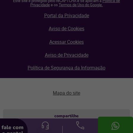
Este site é protegido pelo reCAPTCHA e se aplicam a
Política de
Privacidade
e os
Termos de Uso do Google.
Portal da Privacidade
Aviso de Cookies
Acessar Cookies
Aviso de Privacidade
Política de Segurança da Informação
Mapa do site
Aviso de privacidade
compartilhe
fale com
© Linx 2026.