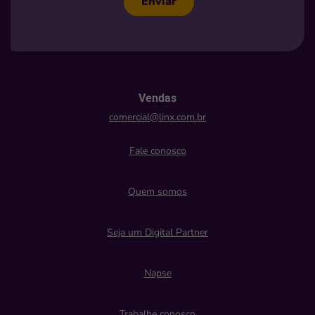
Enviar
Vendas
comercial@linx.com.br
Fale conosco
Quem somos
Seja um Digital Partner
Napse
Trabalhe conosco