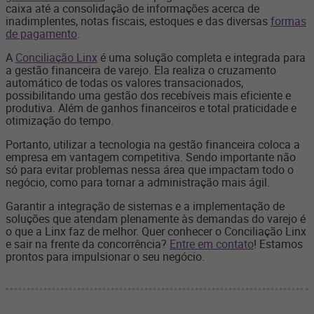
caixa até a consolidação de informações acerca de
inadimplentes, notas fiscais, estoques e das diversas
formas
de pagamento
.
A
Conciliação Linx
é uma solução completa e integrada para
a gestão financeira de varejo. Ela realiza o cruzamento
automático de todas os valores transacionados,
possibilitando uma gestão dos recebíveis mais eficiente e
produtiva. Além de ganhos financeiros e total praticidade e
otimização do tempo.
Portanto, utilizar a tecnologia na gestão financeira coloca a
empresa em vantagem competitiva. Sendo importante não
só para evitar problemas nessa área que impactam todo o
negócio, como para tornar a administração mais ágil.
Garantir a integração de sistemas e a implementação de
soluções que atendam plenamente às demandas do varejo é
o que a Linx faz de melhor. Quer conhecer o Conciliação Linx
e sair na frente da concorrência?
Entre em contato
! Estamos
prontos para impulsionar o seu negócio.