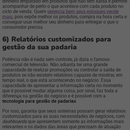
dinheiro empatado em produtos que não têm saída e permite
acompanhar de perto o que acontece com cada produto no
ciclo de venda. Quem
gerencia bem seus estoques vende
mais
, pois expõe melhor os produtos, compra na hora certa e
consegue usar melhor seu dinheiro para entregar o que o
consumidor precisa.
6)
Relatórios customizados para
gestão da sua padaria
Potência não é nada sem controle, já dizia o famoso
comercial de televisão. Não adianta ter uma grande
capacidade de realizar promoções ou controlar a saída de
produtos se não existem relatórios capazes de mostrar, em
tempo real, o que está acontecendo no negócio. Essa
capacidade de apresentar a informação certa no momento
que é possível mudar alguma coisa, por sinal, faz toda a
diferença na gestão do negócio e é possível com a
tecnologia para gestão de padarias
.
Por isso, garanta que seus sistemas possam gerar relatórios
customizados para as suas necessidades de negócios, com
dashboards
que apresentem somente as informações mais
relevantes e os dados das áreas que precisam de atuação