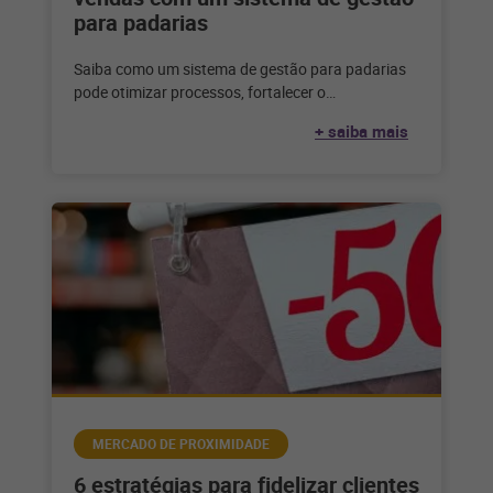
para padarias
Saiba como um sistema de gestão para padarias
pode otimizar processos, fortalecer o
relacionamento com o seu cliente e alavancar
+ saiba mais
MERCADO DE PROXIMIDADE
6 estratégias para fidelizar clientes