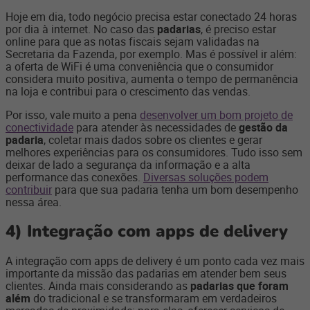
Hoje em dia, todo negócio precisa estar conectado 24 horas
por dia à internet. No caso das
padarias
, é preciso estar
online para que as notas fiscais sejam validadas na
Secretaria da Fazenda, por exemplo. Mas é possível ir além:
a oferta de WiFi é uma conveniência que o consumidor
considera muito positiva, aumenta o tempo de permanência
na loja e contribui para o crescimento das vendas.
Por isso, vale muito a pena
desenvolver um bom projeto de
conectividade
para atender às necessidades de
gestão da
padaria
, coletar mais dados sobre os clientes e gerar
melhores experiências para os consumidores. Tudo isso sem
deixar de lado a segurança da informação e a alta
performance das conexões.
Diversas soluções podem
contribuir
para que sua padaria tenha um bom desempenho
nessa área.
4)
Integração com apps de delivery
A integração com apps de delivery é um ponto cada vez mais
importante da missão das padarias em atender bem seus
clientes. Ainda mais considerando as
padarias que foram
além
do tradicional e se transformaram em verdadeiros