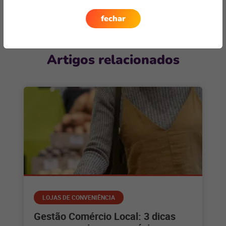
fechar
Artigos relacionados
LOJAS DE CONVENIÊNCIA
Gestão Comércio Local: 3 dicas