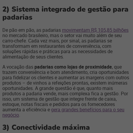
2)
Sistema integrado de gestão para
padarias
De pão em pão, as padarias
movimentam R$ 105,85 bilhões
no mercado brasileiro, mas o setor vai muito além de seu
carro-chefe. Cada vez mais, por sinal, as padarias se
transformam em restaurantes de conveniência, com
soluções rápidas e práticas para as necessidades de
alimentação de seus clientes.
A vocação das
padarias como lojas de proximidade
, que
trazem conveniência e bom atendimento, cria oportunidades
para fidelizar os clientes e aumentar as margens com outros
produtos – de vinhos a refeições prontas, existem inúmeras
oportunidades. A grande questão é que, quanto mais
produtos a padaria vende, mais complexa fica a gestão. Por
isso, um sistema de gestão que integre frente de caixa,
estoque, notas fiscais e pedidos para os fornecedores
aumenta a eficiência e
gera grandes benefícios para o seu
negócio
.
3)
Conectividade máxima