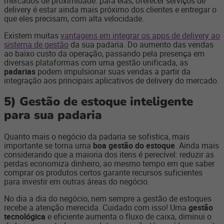
mercados de proximidade: para elas, oferecer serviços de
delivery é estar ainda mais próximo dos clientes e entregar o
que eles precisam, com alta velocidade.
Existem muitas
vantagens em integrar os apps de delivery ao
sistema de gestão
da sua padaria. Do aumento das vendas
ao baixo custo da operação, passando pela presença em
diversas plataformas com uma gestão unificada, as
padarias
podem impulsionar suas vendas a partir da
integração aos principais aplicativos de delivery do mercado.
5)
Gestão de estoque inteligente
para sua padaria
Quanto mais o negócio da padaria se sofistica, mais
importante se torna uma
boa gestão do estoque
. Ainda mais
considerando que a maioria dos itens é perecível: reduzir as
perdas economiza dinheiro, ao mesmo tempo em que saber
comprar os produtos certos garante recursos suficientes
para investir em outras áreas do negócio.
No dia a dia do negócio, nem sempre a gestão de estoques
recebe a atenção merecida. Cuidado com isso! Uma
gestão
tecnológica
e eficiente aumenta o fluxo de caixa, diminui o