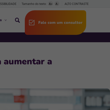
SSIBILIDADE
Tamanho do texto:
A+
A-
ALTO CONTRASTE
s
Fale com um consultor
a aumentar a