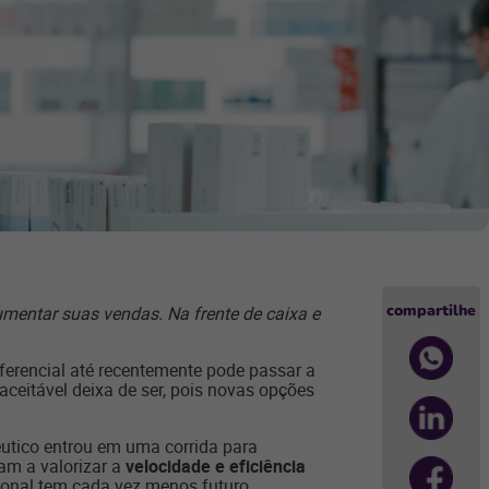
compartilhe
aumentar suas vendas. Na frente de caixa e
erencial até recentemente pode passar a
aceitável deixa de ser, pois novas opções
êutico entrou em uma corrida para
am a valorizar a
velocidade e eficiência
ional tem cada vez menos futuro.