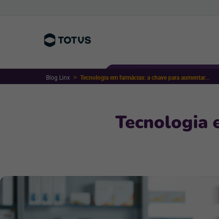
Blog Linx
Tecnologia em farmácias: a chave para aumentar a produtividade
Tecnologia 