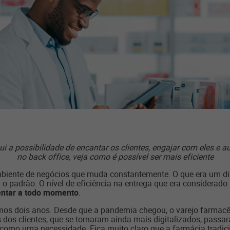
i a possibilidade de encantar os clientes, engajar com eles e 
no back office, veja como é possível ser mais eficiente
biente de negócios que muda constantemente. O que era um dif
 o padrão. O nível de eficiência na entrega que era considerado 
entar a todo momento
.
timos dois anos. Desde que a pandemia chegou, o varejo farmac
os clientes, que se tornaram ainda mais digitalizados, passar
como uma necessidade. Fica muito claro que a farmácia tradic