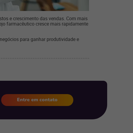
ustos e crescimento das vendas. Com mais
arejo farmacêutico cresce mais rapidamente
negócios para ganhar produtividade e
Entre em contato