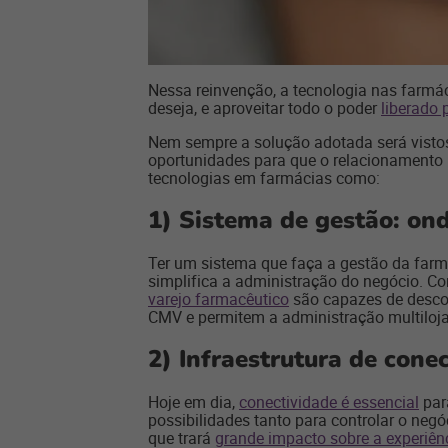
Nessa reinvenção, a tecnologia nas farmá
deseja, e aproveitar todo o poder
liberado 
Nem sempre a solução adotada será vistosa
oportunidades para que o relacionamento h
tecnologias em farmácias como:
1)
Sistema de gestão: on
Ter um sistema que faça a gestão da farmá
simplifica a administração do negócio. C
varejo farmacêutico
são capazes de desco
CMV e permitem a administração multiloja
2)
Infraestrutura de cone
Hoje em dia,
conectividade é essencial
par
possibilidades tanto para controlar o negó
que trará
grande impacto sobre a experiê