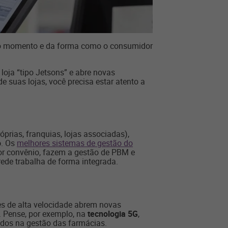
 no momento e da forma como o consumidor
loja “tipo Jetsons” e abre novas
 suas lojas, você precisa estar atento a
prias, franquias, lojas associadas),
o
. Os
melhores sistemas de gestão do
r convênio, fazem a gestão de PBM e
ede trabalha de forma integrada.
es de alta velocidade abrem novas
s. Pense, por exemplo, na
tecnologia 5G
,
dos na gestão das farmácias.