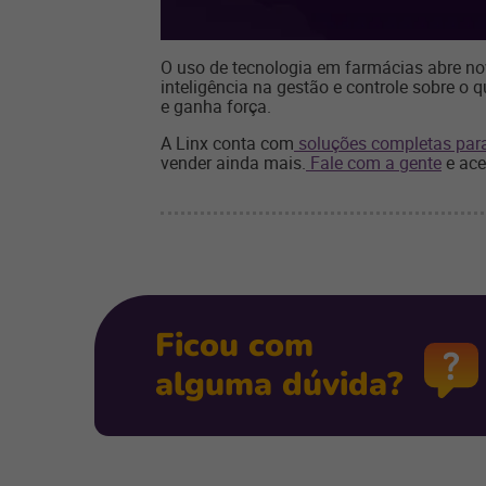
O uso de tecnologia em farmácias abre n
inteligência na gestão e controle sobre o
e ganha força.
A Linx conta com
soluções completas para
vender ainda mais.
Fale com a gente
e ace
Ficou com
alguma dúvida?