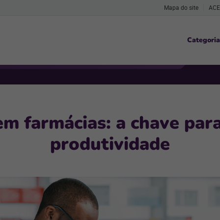
Mapa do site
ACE
Categoria
em farmácias: a chave par
produtividade