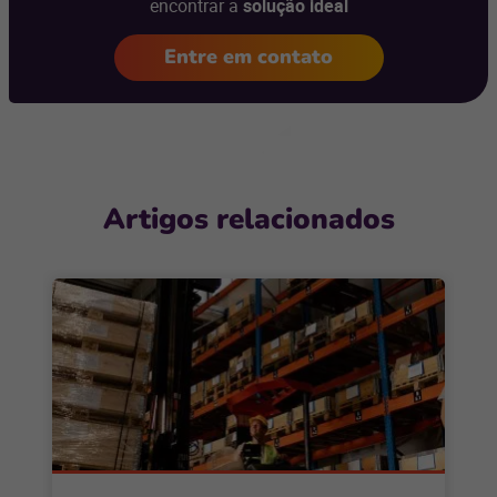
encontrar a
solução ideal
Entre em contato
Artigos relacionados