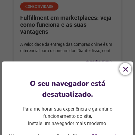
CONECTIVIDADE
Fulfillment em marketplaces: veja
como funciona e as suas
vantagens
A velocidade da entrega das compras online é um
diferencial para o consumidor. Diante disso, contar
com o método fulfillment
+ saiba mais
O seu navegador está
desatualizado.
Para melhorar sua experiência e garantir o
funcionamento do site,
instale um navegador mais moderno.