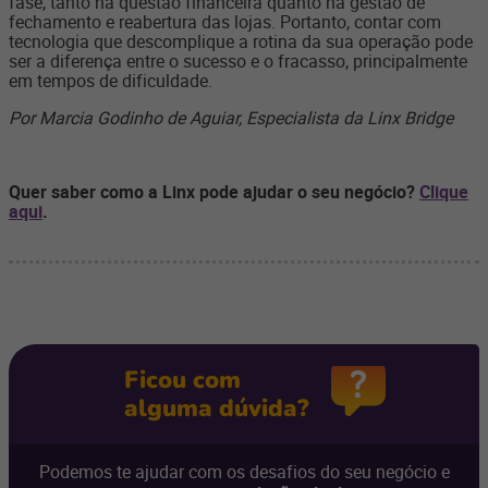
fase, tanto na questão financeira quanto na gestão de
fechamento e reabertura das lojas. Portanto, contar com
tecnologia que descomplique a rotina da sua operação pode
ser a diferença entre o sucesso e o fracasso, principalmente
em tempos de dificuldade.
Por Marcia Godinho de Aguiar, Especialista da Linx Bridge
Quer saber como a Linx pode ajudar o seu negócio?
Clique
aqui
.
Ficou com
alguma dúvida?
Podemos te ajudar com os desafios do seu negócio e