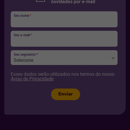
novidades por e-mail
Seu nome
*
Seu e-mail
*
Seu segmento
*
Selecione
Esses dados serão utilizados nos termos do nosso
Aviso de Privacidade
.
Enviar