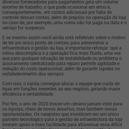
diversos fornecedores para pagamentos gera um volume
enorme de trabalho, o que pode ocasionar em erros e,
consequentemente, em custos adicionais por falta de
controle dessas contas, além de prejuízo na operação da loja
no caso de, por exemplo, uma conta não for paga na data e o
serviço for suspenso.
E se mesmo assim você ainda está refletindo sobre o motivo
de ter um único ponto de contato para administrar a
infraestrutura e gestão da loja, é importante reforçar que a
rotina descomplica e a operação fica mais fluida, uma vez
que para qualquer situação de instabilidade ou problema o
acionamento centralizado para reparo permite agilidade e
redução do custo operacional, além de garantir rapidez no
restabelecimento dos serviços.
Com isso, o lojista consegue alocar a equipe que cuida de
lojas em funções inerentes ao seu negócio, gerando maior
eficiência e rentabilidade.
Por fim, o ano de 2020 trouxe um cenário jamais visto para
os lojistas, cheio de novos desafios, mas também novas
oportunidades. Os varejistas que investiram em um único
parceiro tecnológico para a gestão de infraestrutura da loja
tiveram apoio e mais facilidade para atravessar essa difícil