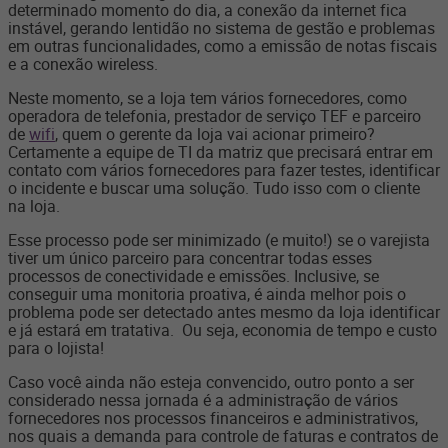
determinado momento do dia, a conexão da internet fica
instável, gerando lentidão no sistema de gestão e problemas
em outras funcionalidades, como a emissão de notas fiscais
e a conexão wireless.
Neste momento, se a loja tem vários fornecedores, como
operadora de telefonia, prestador de serviço TEF e parceiro
de
wifi
, quem o gerente da loja vai acionar primeiro?
Certamente a equipe de TI da matriz que precisará entrar em
contato com vários fornecedores para fazer testes, identificar
o incidente e buscar uma solução. Tudo isso com o cliente
na loja.
Esse processo pode ser minimizado (e muito!) se o varejista
tiver um único parceiro para concentrar todas esses
processos de conectividade e emissões. Inclusive, se
conseguir uma monitoria proativa, é ainda melhor pois o
problema pode ser detectado antes mesmo da loja identificar
e já estará em tratativa. Ou seja, economia de tempo e custo
para o lojista!
Caso você ainda não esteja convencido, outro ponto a ser
considerado nessa jornada é a administração de vários
fornecedores nos processos financeiros e administrativos,
nos quais a demanda para controle de faturas e contratos de