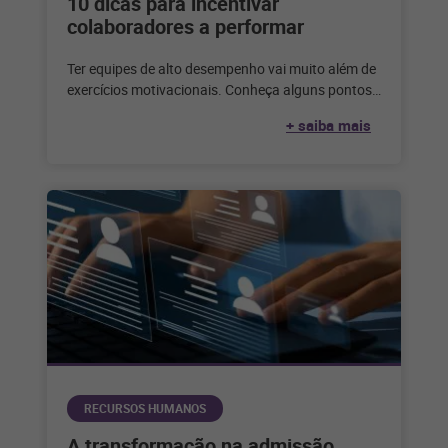
10 dicas para incentivar
colaboradores a performar
Ter equipes de alto desempenho vai muito além de
exercícios motivacionais. Conheça alguns pontos
essenciais para incentivar os colaboradores. Todo
+ saiba mais
RECURSOS HUMANOS
A transformação na admissão