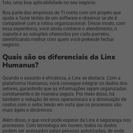
fato, uma boa aplicabilidade no seu negócio.
Boa parte das empresas de TI conta com um projeto que
ajuda a fazer testes de um software e observar se ele é
compatível com a rotina organizacional. Desse modo, com
essa experiência, você ainda conhece o atendimento, o
suporte e as soluções oferecidas por cada parceiro,
identificando melhor com quem você pretende fechar
negócio.
Quais são os diferenciais da Linx
Humanus?
Quando o assunto é eficiência, a Linx se destaca. Com a
plataforma Humanus, você consegue integrar os dados dos
setores, garantindo que as informações sejam organizadas
corretamente e de maneira segura. Por meio disso, há
também a redução de erros operacionais e a diminuição de
custos com o setor, tendo em vista que os processos são
mais ágeis e dinâmicos.
Além disso, o que você pode esperar da Linx é segurança nos
processos. Com tecnologia em nuvem, todos os dados
podem ser acessados pelas pessoas autorizadas, de onde