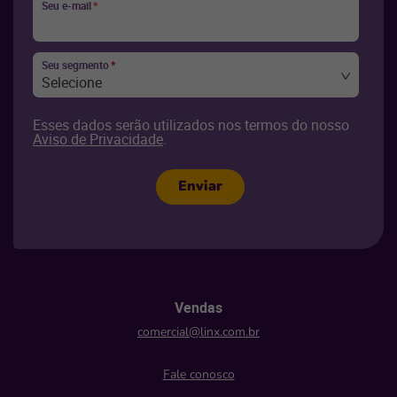
Seu e-mail
*
Seu segmento
*
Selecione
Esses dados serão utilizados nos termos do nosso
Aviso de Privacidade
.
Enviar
Vendas
comercial@linx.com.br
Fale conosco