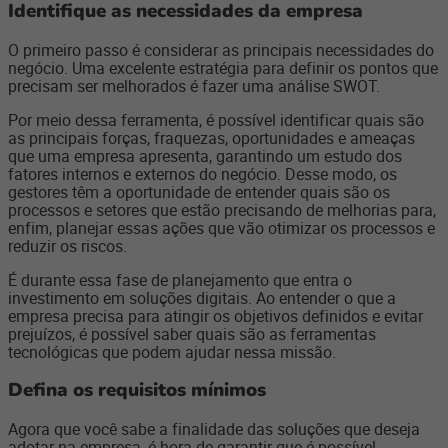
Identifique as necessidades da empresa
O primeiro passo é considerar as principais necessidades do
negócio. Uma excelente estratégia para definir os pontos que
precisam ser melhorados é fazer uma análise SWOT.
Por meio dessa ferramenta, é possível identificar quais são
as principais forças, fraquezas, oportunidades e ameaças
que uma empresa apresenta, garantindo um estudo dos
fatores internos e externos do negócio. Desse modo, os
gestores têm a oportunidade de entender quais são os
processos e setores que estão precisando de melhorias para,
enfim, planejar essas ações que vão otimizar os processos e
reduzir os riscos.
É durante essa fase de planejamento que entra o
investimento em soluções digitais. Ao entender o que a
empresa precisa para atingir os objetivos definidos e evitar
prejuízos, é possível saber quais são as ferramentas
tecnológicas que podem ajudar nessa missão.
Defina os requisitos mínimos
Agora que você sabe a finalidade das soluções que deseja
adotar na empresa, é hora de garantir que é possível