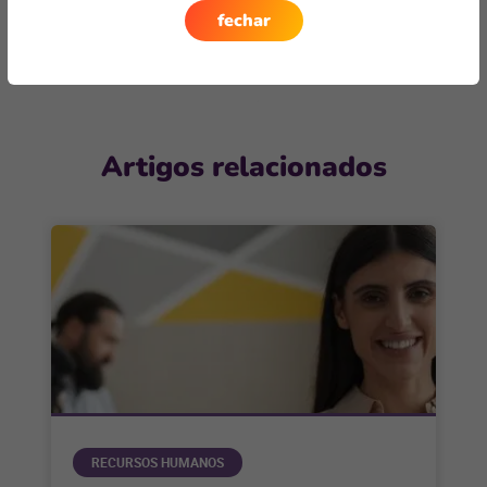
Entre em contato
fechar
Artigos relacionados
RECURSOS HUMANOS