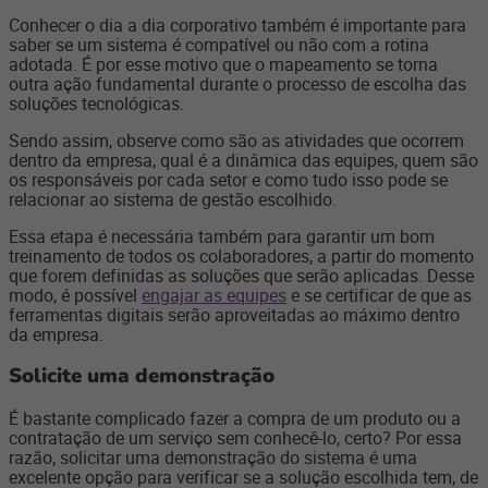
Conhecer o dia a dia corporativo também é importante para
saber se um sistema é compatível ou não com a rotina
adotada. É por esse motivo que o mapeamento se torna
outra ação fundamental durante o processo de escolha das
soluções tecnológicas.
Sendo assim, observe como são as atividades que ocorrem
dentro da empresa, qual é a dinâmica das equipes, quem são
os responsáveis por cada setor e como tudo isso pode se
relacionar ao sistema de gestão escolhido.
Essa etapa é necessária também para garantir um bom
treinamento de todos os colaboradores, a partir do momento
que forem definidas as soluções que serão aplicadas. Desse
modo, é possível
engajar as equipes
e se certificar de que as
ferramentas digitais serão aproveitadas ao máximo dentro
da empresa.
Solicite uma demonstração
É bastante complicado fazer a compra de um produto ou a
contratação de um serviço sem conhecê-lo, certo? Por essa
razão, solicitar uma demonstração do sistema é uma
excelente opção para verificar se a solução escolhida tem, de