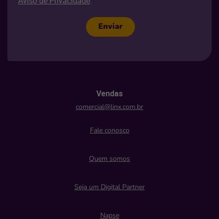
Aviso de Privacidade
.
Enviar
Vendas
comercial@linx.com.br
Fale conosco
Quem somos
Seja um Digital Partner
Napse