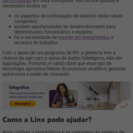
performances
em toda a empresa. Isso ocorre quando é
necessário avaliar se:
os aspectos de contratação de talentos estão sendo
cumpridos;
existem oportunidades de desenvolvimento para
determinados funcionários e equipes;
há a necessidade de
investir em treinamentos
e
recursos de trabalho.
Com o apoio de um programa de RH, a gerência tem a
chance de agir com o apoio de dados fidedignos, não em
suposições. Portanto, é válido dizer que esse tipo de
tecnologia aproxima líderes do processo analítico, gerando
autonomia e poder de comando.
Como a Linx pode ajudar?
Após conferir a importância e as vantagens do sistema de