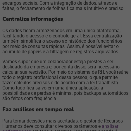
encargos sociais. Com a integração de dados, atrasos e
faltas, o fechamento de folhas fica mais intuitivo e preciso.
Centraliza informações
Os dados ficam armazenados em uma única plataforma,
facilitando o acesso e o controle geral. Essa centralização
também simplifica o acesso ao histórico dos funcionários
por meio de consultas rápidas. Assim, é possível evitar o
acúmulo de papéis e a filtragem de registros arquivados.
Vamos supor que um colaborador esteja prestes a ser
desligado da empresa e, por conta disso, será necessário
calcular sua rescisão. Por meio do sistema de RH, você reúne
todo o registro profissional dessa pessoa, o que permite
fazer cálculos precisos e de acordo com a lei trabalhista.
Como tudo fica salvo em uma única aplicação, a
possibilidade de perdas é mínima, pois backups automáticos
são feitos com frequência.
Faz análises em tempo real
Para tomar decisões mais acertadas, o gestor de Recursos
Humanos deve consultar diversos parâmetros e
analisar