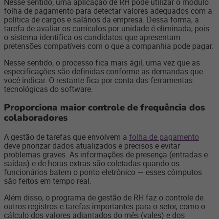
Nesse sentido, uma aplicação de RH pode utilizar o módulo
folha de pagamento para detectar valores adequados com a
política de cargos e salários da empresa. Dessa forma, a
tarefa de avaliar os currículos por unidade é eliminada, pois
o sistema identifica os candidatos que apresentam
pretensões compatíveis com o que a companhia pode pagar.
Nesse sentido, o processo fica mais ágil, uma vez que as
especificações são definidas conforme as demandas que
você indicar. O restante fica por conta das ferramentas
tecnológicas do software.
Proporciona maior controle de frequência dos
colaboradores
A gestão de tarefas que envolvem a
folha de pagamento
deve priorizar dados atualizados e precisos e evitar
problemas graves. As informações de presença (entradas e
saídas) e de horas extras são coletadas quando os
funcionários batem o ponto eletrônico — esses cômputos
são feitos em tempo real.
Além disso, o programa de gestão de RH faz o controle de
outros registros e tarefas importantes para o setor, como o
cálculo dos valores adiantados do mês (vales) e dos