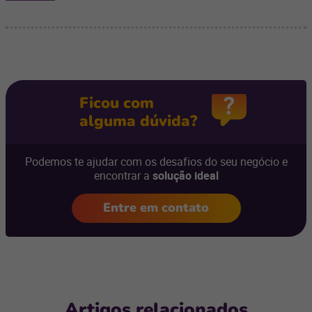
Ficou com
alguma dúvida?
Podemos te ajudar com os desafios do seu negócio e
encontrar a
solução ideal
Entre em contato
Artigos relacionados