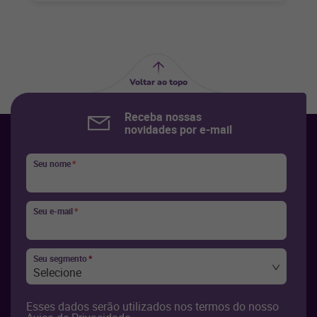
Voltar ao topo
Receba nossas
novidades por e-mail
Seu nome
*
Seu e-mail
*
Seu segmento
*
Selecione
Esses dados serão utilizados nos termos do nosso