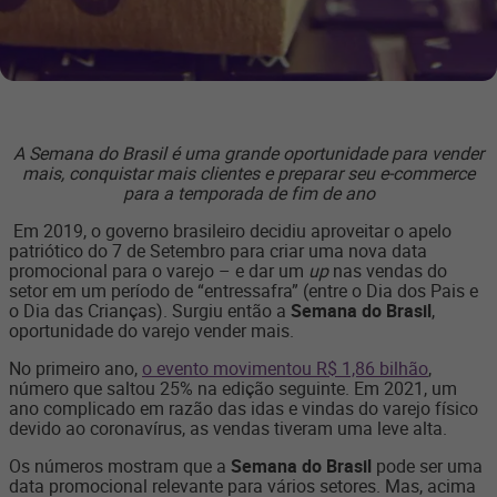
A Semana do Brasil é uma grande oportunidade para vender
mais, conquistar mais clientes e preparar seu e-commerce
para a temporada de fim de ano
Em 2019, o governo brasileiro decidiu aproveitar o apelo
patriótico do 7 de Setembro para criar uma nova data
promocional para o varejo – e dar um
up
nas vendas do
setor em um período de “entressafra” (entre o Dia dos Pais e
o Dia das Crianças). Surgiu então a
Semana do Brasil
,
oportunidade do varejo vender mais.
No primeiro ano,
o evento movimentou R$ 1,86 bilhão
,
número que saltou 25% na edição seguinte. Em 2021, um
ano complicado em razão das idas e vindas do varejo físico
devido ao coronavírus, as vendas tiveram uma leve alta.
Os números mostram que a
Semana do Brasil
pode ser uma
data promocional relevante para vários setores. Mas, acima