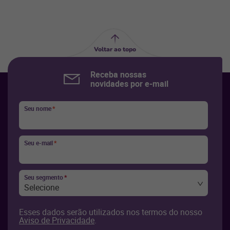
Voltar ao topo
Receba nossas
novidades por e-mail
Seu nome
*
Seu e-mail
*
Seu segmento
*
Selecione
Esses dados serão utilizados nos termos do nosso
Aviso de Privacidade
.