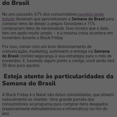
do Brasil
No ano passado, 67% dos consumidores
ouvidos neste
estudo
disseram que aproveitariam a
Semana do Brasil
para
comprar itens de desejo a preços favoráveis e 71%
comprariam itens de necessidade. Isso mostra que a data
tem um apelo muito amplo – e a mesma coisa acontece em
novembro durante a Black Friday.
Por isso, contar com um bom direcionamento de
comunicação, marketing, sortimento e entrega na
Semana
do Brasil
confere segurança à sua estratégia para o mês de
novembro. E, havendo algum ponto a corrigir, você ainda terá
50 dias para ajustes.
Esteja atento às particularidades da
Semana do Brasil
A Black Friday e o Natal são datas consolidadas, que atraem
naturalmente os clientes. Uma grande parcela dos
consumidores se programa para comprar itens desejados
(especialmente eletroeletrônicos e informática) no fim do
ano.