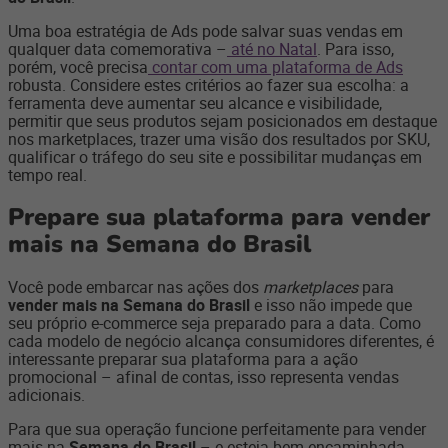
Uma boa estratégia de Ads pode salvar suas vendas em
qualquer data comemorativa –
até no Natal
. Para isso,
porém, você precisa
contar com uma plataforma de Ads
robusta. Considere estes critérios ao fazer sua escolha: a
ferramenta deve aumentar seu alcance e visibilidade,
permitir que seus produtos sejam posicionados em destaque
nos marketplaces, trazer uma visão dos resultados por SKU,
qualificar o tráfego do seu site e possibilitar mudanças em
tempo real.
Prepare sua plataforma para vender
mais na Semana do Brasil
Você pode embarcar nas ações dos
marketplaces
para
vender mais na Semana do Brasil
e isso não impede que
seu próprio e-commerce seja preparado para a data. Como
cada modelo de negócio alcança consumidores diferentes, é
interessante preparar sua plataforma para a ação
promocional – afinal de contas, isso representa vendas
adicionais.
Para que sua operação funcione perfeitamente para vender
mais na
Semana do Brasil
– e esteja bem encaminhada