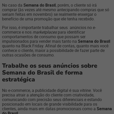
No caso da
Semana do Brasil
, porém, o cliente só irá
comprar (às vezes até mesmo antecipando compras que só
seriam feitas em novembro) se realmente enxergar o
benefício de uma promoção que ele tenha recebido.
Por isso, é importante trabalhar seus anúncios no e-
commerce e nos
marketplaces
para identificar
comportamentos de consumo que possam ser
impulsionados para vender mais tanto na
Semana do Brasil
quanto na Black Friday. Afinal de contas, quanto mais você
conhece o cliente, maior a possibilidade de fazer parte de
outras ocasiões de consumo.
Trabalhe os seus anúncios sobre
Semana do Brasil de forma
estratégica
No e-commerce, a publicidade digital é sua vitrine. Você
precisa atrair a atenção do cliente com criatividade,
comunicando com precisão seus diferenciais e estando
posicionado em locais de grande visibilidade para os
clientes, ainda mais em datas promocionais como a
Semana
do Brasil
.