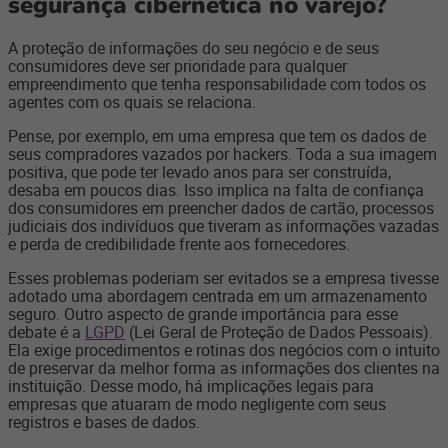
segurança cibernética no varejo?
A proteção de informações do seu negócio e de seus
consumidores deve ser prioridade para qualquer
empreendimento que tenha responsabilidade com todos os
agentes com os quais se relaciona.
Pense, por exemplo, em uma empresa que tem os dados de
seus compradores vazados por hackers. Toda a sua imagem
positiva, que pode ter levado anos para ser construída,
desaba em poucos dias. Isso implica na falta de confiança
dos consumidores em preencher dados de cartão, processos
judiciais dos indivíduos que tiveram as informações vazadas
e perda de credibilidade frente aos fornecedores.
Esses problemas poderiam ser evitados se a empresa tivesse
adotado uma abordagem centrada em um armazenamento
seguro. Outro aspecto de grande importância para esse
debate é a
LGPD
(Lei Geral de Proteção de Dados Pessoais).
Ela exige procedimentos e rotinas dos negócios com o intuito
de preservar da melhor forma as informações dos clientes na
instituição. Desse modo, há implicações legais para
empresas que atuaram de modo negligente com seus
registros e bases de dados.