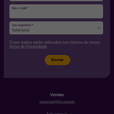
Seu e-mail
*
Seu segmento
*
Selecione
Esses dados serão utilizados nos termos do nosso
Aviso de Privacidade
.
Enviar
Vendas
comercial@linx.com.br
Fale conosco