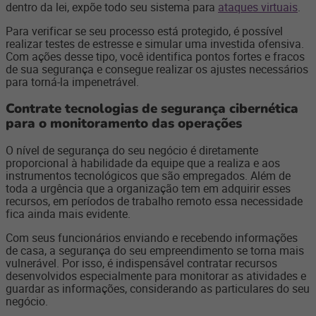
dentro da lei, expõe todo seu sistema para
ataques virtuais
.
Para verificar se seu processo está protegido, é possível
realizar testes de estresse e simular uma investida ofensiva.
Com ações desse tipo, você identifica pontos fortes e fracos
de sua segurança e consegue realizar os ajustes necessários
para torná-la impenetrável.
Contrate tecnologias de segurança cibernética
para o monitoramento das operações
O nível de segurança do seu negócio é diretamente
proporcional à habilidade da equipe que a realiza e aos
instrumentos tecnológicos que são empregados. Além de
toda a urgência que a organização tem em adquirir esses
recursos, em períodos de trabalho remoto essa necessidade
fica ainda mais evidente.
Com seus funcionários enviando e recebendo informações
de casa, a segurança do seu empreendimento se torna mais
vulnerável. Por isso, é indispensável contratar recursos
desenvolvidos especialmente para monitorar as atividades e
guardar as informações, considerando as particulares do seu
negócio.