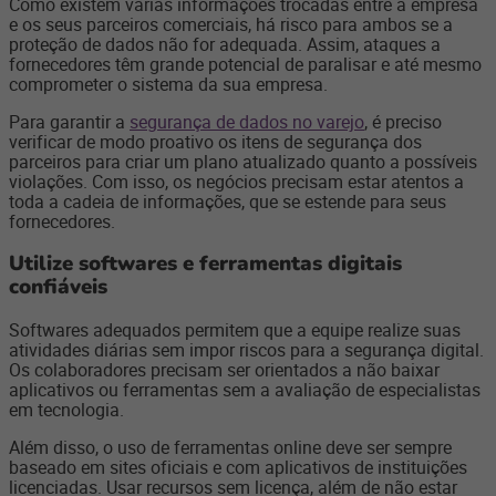
Como existem várias informações trocadas entre a empresa
e os seus parceiros comerciais, há risco para ambos se a
proteção de dados não for adequada. Assim, ataques a
fornecedores têm grande potencial de paralisar e até mesmo
comprometer o sistema da sua empresa.
Para garantir a
segurança de dados no varejo
, é preciso
verificar de modo proativo os itens de segurança dos
parceiros para criar um plano atualizado quanto a possíveis
violações. Com isso, os negócios precisam estar atentos a
toda a cadeia de informações, que se estende para seus
fornecedores.
Utilize softwares e ferramentas digitais
confiáveis
Softwares adequados permitem que a equipe realize suas
atividades diárias sem impor riscos para a segurança digital.
Os colaboradores precisam ser orientados a não baixar
aplicativos ou ferramentas sem a avaliação de especialistas
em tecnologia.
Além disso, o uso de ferramentas online deve ser sempre
baseado em sites oficiais e com aplicativos de instituições
licenciadas. Usar recursos sem licença, além de não estar