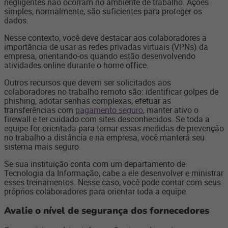
negligentes não ocorram no ambiente de trabalho. Ações
simples, normalmente, são suficientes para proteger os
dados.
Nesse contexto, você deve destacar aos colaboradores a
importância de usar as redes privadas virtuais (VPNs) da
empresa, orientando-os quando estão desenvolvendo
atividades online durante o home office.
Outros recursos que devem ser solicitados aos
colaboradores no trabalho remoto são: identificar golpes de
phishing, adotar senhas complexas, efetuar as
transferências com
pagamento seguro
, manter ativo o
firewall e ter cuidado com sites desconhecidos. Se toda a
equipe for orientada para tomar essas medidas de prevenção
no trabalho a distância e na empresa, você manterá seu
sistema mais seguro.
Se sua instituição conta com um departamento de
Tecnologia da Informação, cabe a ele desenvolver e ministrar
esses treinamentos. Nesse caso, você pode contar com seus
próprios colaboradores para orientar toda a equipe.
Avalie o nível de segurança dos fornecedores