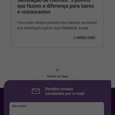
que fazem a diferença para bares
e restaurantes
Para estar sempre próximo dos clientes, aumentar
sua satisfação e gerar mais fidelidade, esteja
atento a estes insights e impulsione
+ saiba mais
Voltar ao topo
Receba nossas
novidades por e-mail
Seu nome
*