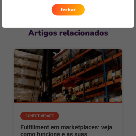
fechar
Artigos relacionados
CONECTIVIDADE
Fulfillment em marketplaces: veja
como funciona e as suas