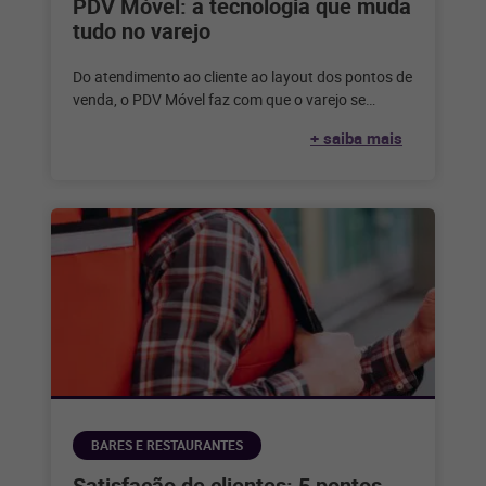
PDV Móvel: a tecnologia que muda
tudo no varejo
Do atendimento ao cliente ao layout dos pontos de
venda, o PDV Móvel faz com que o varejo se
adapte
+ saiba mais
BARES E RESTAURANTES
Satisfação de clientes: 5 pontos