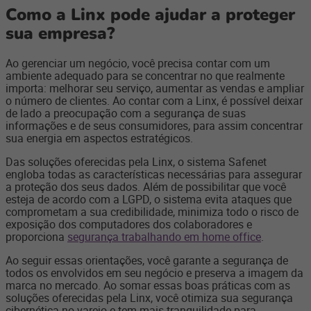
Como a Linx pode ajudar a proteger
sua empresa?
Ao gerenciar um negócio, você precisa contar com um
ambiente adequado para se concentrar no que realmente
importa: melhorar seu serviço, aumentar as vendas e ampliar
o número de clientes. Ao contar com a Linx, é possível deixar
de lado a preocupação com a segurança de suas
informações e de seus consumidores, para assim concentrar
sua energia em aspectos estratégicos.
Das soluções oferecidas pela Linx, o sistema Safenet
engloba todas as características necessárias para assegurar
a proteção dos seus dados. Além de possibilitar que você
esteja de acordo com a LGPD, o sistema evita ataques que
comprometam a sua credibilidade, minimiza todo o risco de
exposição dos computadores dos colaboradores e
proporciona
segurança trabalhando em home office
.
Ao seguir essas orientações, você garante a segurança de
todos os envolvidos em seu negócio e preserva a imagem da
marca no mercado. Ao somar essas boas práticas com as
soluções oferecidas pela Linx, você otimiza sua segurança
cibernética no varejo e tem mais tranquilidade para