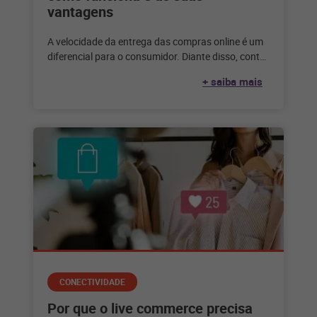
vantagens
A velocidade da entrega das compras online é um
diferencial para o consumidor. Diante disso, contar
com o método fulfillment
+ saiba mais
CONECTIVIDADE
Por que o live commerce precisa