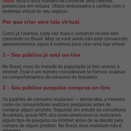
física:
essa é uma maneira de converter seus clientes
presenciais em virtuais. Utilize embalagens e cartões com o
endereço virtual do seu negócio.
Por que criar uma loja virtual
Como já falamos, cada vez mais o comércio on-line vem
crescendo no Brasil. Mas se você ainda não está convencido,
apresentaremos agora 6 motivos para criar uma loja virtual:
1 – Seu público já está on-line
No Brasil, mais da metade da população já tem acesso à
internet. Esse é um número considerável se formos analisar
os comportamentos de consumo do brasileiro.
2 – Seu público pesquisa compras on-line
Os padrões de consumo mudaram — dentre eles, a maneira
como os consumidores realizam pesquisas antes de
comprar algum produto. Segundo um estudo da consultoria
Accenture, quase 90% dos norte-americanos já realizaram
algum tipo de pesquisa na internet antes de se decidir pela
compra de algum produto. No Brasil, essa realidade não é
diferente.