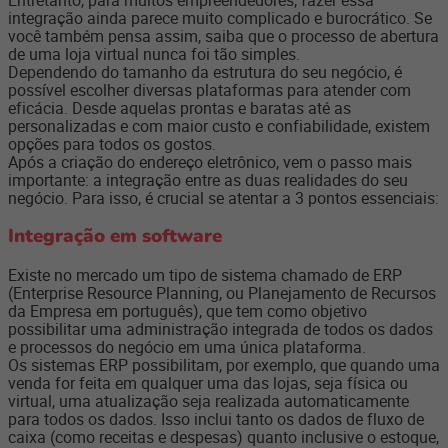
Entretanto, para muitos empreendedores, fazer essa
integração ainda parece muito complicado e burocrático. Se
você também pensa assim, saiba que o processo de abertura
de uma loja virtual nunca foi tão simples.
Dependendo do tamanho da estrutura do seu negócio, é
possível escolher diversas plataformas para atender com
eficácia. Desde aquelas prontas e baratas até as
personalizadas e com maior custo e confiabilidade, existem
opções para todos os gostos.
Após a criação do endereço eletrônico, vem o passo mais
importante: a integração entre as duas realidades do seu
negócio. Para isso, é crucial se atentar a 3 pontos essenciais:
Integração em software
Existe no mercado um tipo de sistema chamado de ERP
(Enterprise Resource Planning, ou Planejamento de Recursos
da Empresa em português), que tem como objetivo
possibilitar uma administração integrada de todos os dados
e processos do negócio em uma única plataforma.
Os sistemas ERP possibilitam, por exemplo, que quando uma
venda for feita em qualquer uma das lojas, seja física ou
virtual, uma atualização seja realizada automaticamente
para todos os dados. Isso inclui tanto os dados de fluxo de
caixa (como receitas e despesas) quanto inclusive o estoque,