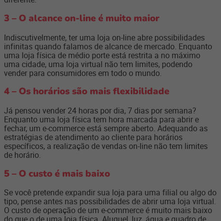
3 – O alcance on-line é muito maior
Indiscutivelmente, ter uma loja on-line abre possibilidades
infinitas quando falamos de alcance de mercado. Enquanto
uma loja física de médio porte está restrita a no máximo
uma cidade, uma loja virtual não tem limites, podendo
vender para consumidores em todo o mundo.
4 – Os horários são mais flexibilidade
Já pensou vender 24 horas por dia, 7 dias por semana?
Enquanto uma loja física tem hora marcada para abrir e
fechar, um e-commerce está sempre aberto. Adequando as
estratégias de atendimento ao cliente para horários
específicos, a realização de vendas on-line não tem limites
de horário.
5 – O custo é mais baixo
Se você pretende expandir sua loja para uma filial ou algo do
tipo, pense antes nas possibilidades de abrir uma loja virtual.
O custo de operação de um e-commerce é muito mais baixo
do que o de uma loja física. Aluguel, luz, água e quadro de