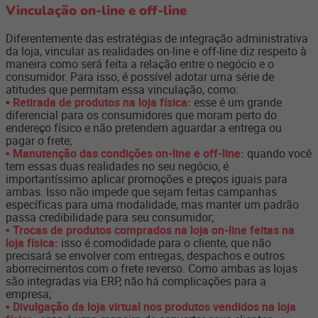
Vinculação on-line e off-line
Diferentemente das estratégias de integração administrativa
da loja, vincular as realidades on-line e off-line diz respeito à
maneira como será feita a relação entre o negócio e o
consumidor. Para isso, é possível adotar uma série de
atitudes que permitam essa vinculação, como:
•
Retirada de produtos na loja física:
esse é um grande
diferencial para os consumidores que moram perto do
endereço físico e não pretendem aguardar a entrega ou
pagar o frete;
• Manutenção das condições on-line e off-line:
quando você
tem essas duas realidades no seu negócio, é
importantíssimo aplicar promoções e preços iguais para
ambas. Isso não impede que sejam feitas campanhas
específicas para uma modalidade, mas manter um padrão
passa credibilidade para seu consumidor;
• Trocas de produtos comprados na loja on-line feitas na
loja física:
isso é comodidade para o cliente, que não
precisará se envolver com entregas, despachos e outros
aborrecimentos com o frete reverso. Como ambas as lojas
são integradas via ERP, não há complicações para a
empresa;
• Divulgação da loja virtual nos produtos vendidos na loja