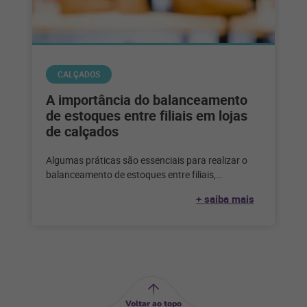
CALÇADOS
A importância do balanceamento
de estoques entre filiais em lojas
de calçados
Algumas práticas são essenciais para realizar o
balanceamento de estoques entre filiais,
garantindo que todos os produtos estejam
+ saiba mais
disponíveis em
Voltar ao topo