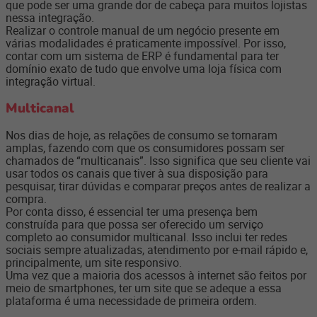
que pode ser uma grande dor de cabeça para muitos lojistas
nessa integração.
Realizar o controle manual de um negócio presente em
várias modalidades é praticamente impossível. Por isso,
contar com um sistema de ERP é fundamental para ter
domínio exato de tudo que envolve uma loja física com
integração virtual.
Multicanal
Nos dias de hoje, as relações de consumo se tornaram
amplas, fazendo com que os consumidores possam ser
chamados de “multicanais”. Isso significa que seu cliente vai
usar todos os canais que tiver à sua disposição para
pesquisar, tirar dúvidas e comparar preços antes de realizar a
compra.
Por conta disso, é essencial ter uma presença bem
construída para que possa ser oferecido um serviço
completo ao consumidor multicanal. Isso inclui ter redes
sociais sempre atualizadas, atendimento por e-mail rápido e,
principalmente, um site responsivo.
Uma vez que a maioria dos acessos à internet são feitos por
meio de smartphones, ter um site que se adeque a essa
plataforma é uma necessidade de primeira ordem.