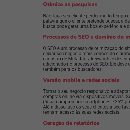
Otimize as pesquisas
Não faça seu cliente perder muito tempo e
palavra que o cliente pretende buscar, a 
busca pode gerar uma boa experiência e d
Processos de SEO e domínio da 
O SEO é um processo de otimização do sit
deixar seu negócio mais conhecido e aume
cadastro de Meta tags: keywords e descrip
adicionado no processo de SEO. Ele deve d
também para os buscadores.
Versão mobile e redes sociais
Tornar o seu negócio responsivo e adapta
compras online via dispositivos móveis. S
(65%) comprou por smartphones e 35% por t
Além disso, use os seus clientes a seu fav
tenham acesso às suas redes sociais.
Geração de relatórios