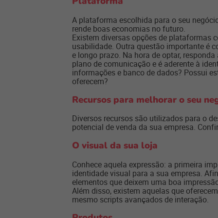
Plataforma
A plataforma escolhida para o seu negóci
rende boas economias no futuro.
Existem diversas opções de plataformas co
usabilidade. Outra questão importante é c
e longo prazo. Na hora de optar, responda
plano de comunicação e é aderente à ide
informações e banco de dados? Possui es
oferecem?
Recursos para melhorar o seu ne
Diversos recursos são utilizados para o d
potencial de venda da sua empresa. Confir
O visual da sua loja
Conhece aquela expressão: a primeira impr
identidade visual para a sua empresa. Afi
elementos que deixem uma boa impressão. 
Além disso, existem aquelas que oferecem 
mesmo scripts avançados de interação.
Produtos