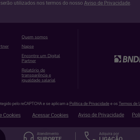
serão utilizados nos termos do nosso
Aviso de Privacidade
.
Quem somos
rtner
Napse
Encontre um Digital
Partner
Relatório de
transparência e
igualdade salarial
rotegido pelo reCAPTCHA e se aplicam a
Política de Privacidade
e os
Termos de U
Aviso de Privacidade
Pol
e Cookies
Acessar Cookies
Atendimento
Adquira por
SUPORTE
LIGAÇÃO