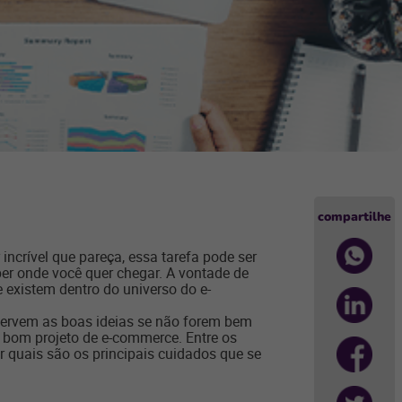
compartilhe
incrível que pareça, essa tarefa pode ser
ber onde você quer chegar. A vontade de
 existem dentro do universo do e-
servem as boas ideias se não forem bem
m bom projeto de e-commerce. Entre os
 quais são os principais cuidados que se