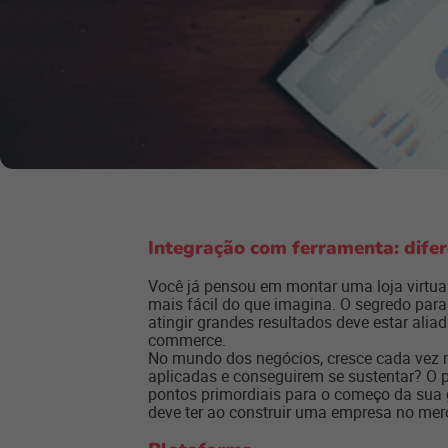
Integração com ferramenta: difere
Você já pensou em montar uma loja virtual 
mais fácil do que imagina. O segredo para
atingir grandes resultados deve estar ali
commerce.
No mundo dos negócios, cresce cada vez 
aplicadas e conseguirem se sustentar? O p
pontos primordiais para o começo da sua 
deve ter ao construir uma empresa no merca