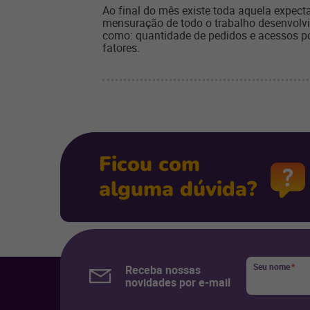
Ao final do mês existe toda aquela expecta
mensuração de todo o trabalho desenvolvid
como: quantidade de pedidos e acessos por
fatores.
Ficou com
alguma dúvida?
Seu nome
*
Receba nossas
novidades por e-mail