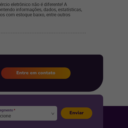
cio eletrônico não é diferente! A
ntendo informações, dados, estatísticas,
tos com estoque baixo, entre outros
Entre em contato
segmento
*
Enviar
ecione