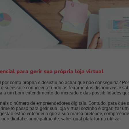
ncial para gerir sua própria loja virtual
por conta própria e desistiu ao achar que não conseguiria? Por 
 o sucesso é conhecer a fundo as ferramentas disponíveis e sa
ada a um bom entendimento do mercado e das possibilidades que
mais o número de empreendedores digitais. Contudo, para que 
rimeiro passo para gerir sua loja virtual sozinho é organizar u
gestão estão entender o que a sua marca pretende, compreender
do digital e, principalmente, saber qual plataforma utilizar.