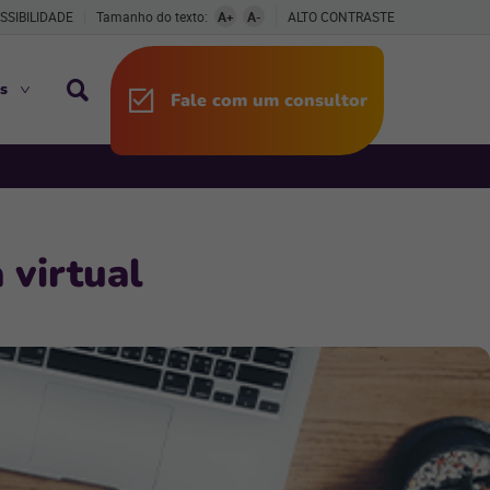
SSIBILIDADE
Tamanho do texto:
A+
A-
ALTO CONTRASTE
s
Fale com um consultor
 virtual