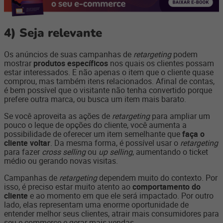
4)
Seja relevante
Os anúncios de suas campanhas de
retargeting
podem
mostrar
produtos específicos
nos quais os clientes possam
estar interessados. E não apenas o item que o cliente quase
comprou, mas também itens relacionados. Afinal de contas,
é bem possível que o visitante não tenha convertido porque
prefere outra marca, ou busca um item mais barato.
Se você aproveita as ações de
retargeting
para ampliar um
pouco o leque de opções do cliente, você aumenta a
possibilidade de oferecer um item semelhante que
faça o
cliente voltar
. Da mesma forma, é possível usar o
retargeting
para fazer
cross selling
ou
up selling
, aumentando o ticket
médio ou gerando novas visitas.
Campanhas de
retargeting
dependem muito do contexto. Por
isso, é preciso estar muito atento ao
comportamento do
cliente
e ao momento em que ele será impactado. Por outro
lado, elas representam uma enorme oportunidade de
entender melhor seus clientes, atrair mais consumidores para
seu e-commerce e gerar mais vendas.