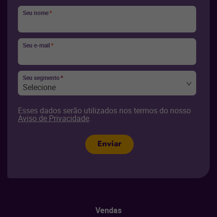
Seu nome
*
Seu e-mail
*
Seu segmento
*
Selecione
Esses dados serão utilizados nos termos do nosso
Aviso de Privacidade
.
Enviar
Vendas