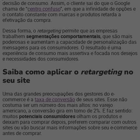
decisão de consumo. Assim, o cliente sai do que o Google
chama de “
centro confuso
”, em que a infinidade de opções e
o contato constante com marcas e produtos retarda a
efetivação da compra.
Dessa forma, o
retargeting
permite que as empresas
trabalhem
segmentações comportamentais
, que são mais
poderosas e aumentam a capacidade de personalização das
mensagens para os consumidores. O resultado é uma
experiência de consumo mais assertiva e focada nos desejos
e necessidades dos consumidores.
Saiba como aplicar o
retargeting
no
seu site
Uma das grandes preocupações dos gestores do e-
commerce é a
taxa de conversão
de seus sites. Esse não
costuma ser um número dos mais altos: no varejo
americano, a conversão gira em torno de 2%. E faz sentido:
muitos
potenciais consumidores
olham os produtos e
deixam para comprar depois, preferem comparar com outros
sites ou vão buscar mais informações sobre seu e-commerce
antes de comprar.