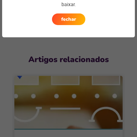
encontrar a
solução ideal
baixar.
Entre em contato
fechar
Artigos relacionados