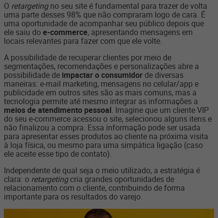
O
retargeting
no seu site é fundamental para trazer de volta
uma parte desses 98% que não compraram logo de cara. É
uma oportunidade de acompanhar seu público depois que
ele saiu do
e-commerce
, apresentando mensagens em
locais relevantes para fazer com que ele volte.
A possibilidade de recuperar clientes por meio de
segmentações, recomendações e personalizações abre a
possibilidade de
impactar o consumidor
de diversas
maneiras: e-mail marketing, mensagens no celular/app e
publicidade em outros sites são as mais comuns, mas a
tecnologia permite até mesmo integrar as informações a
meios de atendimento pessoal
. Imagine que um cliente VIP
do seu e-commerce acessou o site, selecionou alguns itens e
não finalizou a compra. Essa informação pode ser usada
para apresentar esses produtos ao cliente na próxima visita
à loja física, ou mesmo para uma simpática ligação (caso
ele aceite esse tipo de contato).
Independente de qual seja o meio utilizado, a estratégia é
clara: o
retargeting
cria grandes oportunidades de
relacionamento com o cliente, contribuindo de forma
importante para os resultados do varejo.