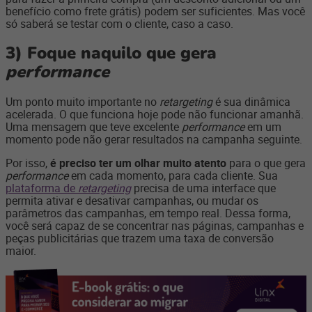
benefício como frete grátis) podem ser suficientes. Mas você
só saberá se testar com o cliente, caso a caso.
3)
Foque naquilo que gera
performance
Um ponto muito importante no
retargeting
é sua dinâmica
acelerada. O que funciona hoje pode não funcionar amanhã.
Uma mensagem que teve excelente
performance
em um
momento pode não gerar resultados na campanha seguinte.
Por isso,
é preciso ter um olhar muito atento
para o que gera
performance
em cada momento, para cada cliente. Sua
plataforma de
retargeting
precisa de uma interface que
permita ativar e desativar campanhas, ou mudar os
parâmetros das campanhas, em tempo real. Dessa forma,
você será capaz de se concentrar nas páginas, campanhas e
peças publicitárias que trazem uma taxa de conversão
maior.