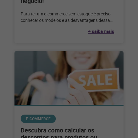
negócio!
Para ter um e-commerce sem estoque é preciso
conhecer os modelos e as desvantagens dessa
escolha. Confira até que ponto
+ saiba mais
E-COMMERCE
Descubra como calcular os
descontos para produtos ou