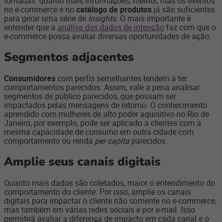
tomadas: quanto mais informações, melhor, mas os eventos
no e-commerce e no
catálogo de produtos
já são suficientes
para gerar uma série de
insights.
O mais importante é
entender que a
análise dos dados de intenção
faz com que o
e-commerce possa avaliar diversas oportunidades de ação:
Segmentos adjacentes
Consumidores
com perfis semelhantes tendem a ter
comportamentos parecidos. Assim, vale a pena analisar
segmentos de público parecidos, que possam ser
impactados pelas mensagens de retorno. O conhecimento
aprendido com mulheres de alto poder aquisitivo no Rio de
Janeiro, por exemplo, pode ser aplicado a clientes com a
mesma capacidade de consumo em outra cidade com
comportamento ou renda
per capita
parecidos.
Amplie seus canais digitais
Quanto mais dados são coletados, maior o entendimento do
comportamento do cliente. Por isso, amplie os canais
digitais para impactar o cliente não somente no e-commerce,
mas também em várias redes sociais e por e-mail. Isso
permitirá avaliar a diferença de impacto em cada canal e o