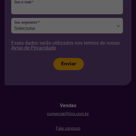
Seu e-mail
*
Seu segmento
*
Selecione
Esses dados serão utilizados nos termos do nosso
Aviso de Privacidade
.
Enviar
Vendas
comercial@linx.com.br
Fale conosco