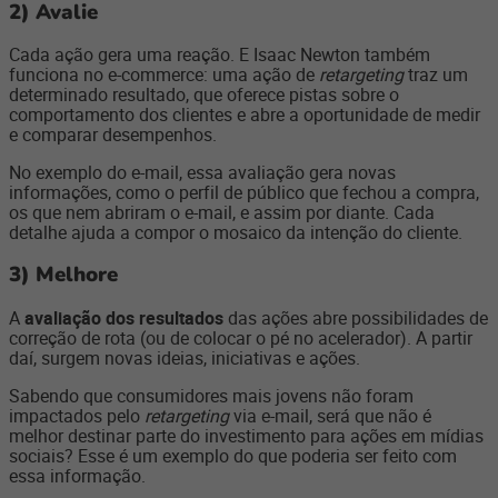
2)
Avalie
Cada ação gera uma reação. E Isaac Newton também
funciona no e-commerce: uma ação de
retargeting
traz um
determinado resultado, que oferece pistas sobre o
comportamento dos clientes e abre a oportunidade de medir
e comparar desempenhos.
No exemplo do e-mail, essa avaliação gera novas
informações, como o perfil de público que fechou a compra,
os que nem abriram o e-mail, e assim por diante. Cada
detalhe ajuda a compor o mosaico da intenção do cliente.
3)
Melhore
A
avaliação dos resultados
das ações abre possibilidades de
correção de rota (ou de colocar o pé no acelerador). A partir
daí, surgem novas ideias, iniciativas e ações.
Sabendo que consumidores mais jovens não foram
impactados pelo
retargeting
via e-mail, será que não é
melhor destinar parte do investimento para ações em mídias
sociais? Esse é um exemplo do que poderia ser feito com
essa informação.