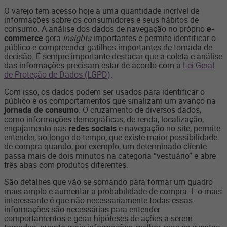
O varejo tem acesso hoje a uma quantidade incrível de
informações sobre os consumidores e seus hábitos de
consumo. A análise dos dados de navegação no próprio
e-
commerce
gera
insights
importantes e permite identificar o
público e compreender gatilhos importantes de tomada de
decisão. É sempre importante destacar que a coleta e análise
das informações precisam estar de acordo com a
Lei Geral
de Proteção de Dados (LGPD)
.
Com isso, os dados podem ser usados para identificar o
público e os comportamentos que sinalizam um avanço na
jornada de consumo
. O cruzamento de diversos dados,
como informações demográficas, de renda, localização,
engajamento nas
redes sociais
e navegação no site, permite
entender, ao longo do tempo, que existe maior possibilidade
de compra quando, por exemplo, um determinado cliente
passa mais de dois minutos na categoria “vestuário” e abre
três abas com produtos diferentes.
São detalhes que vão se somando para formar um quadro
mais amplo e aumentar a probabilidade de compra. E o mais
interessante é que não necessariamente todas essas
informações são necessárias para entender
comportamentos e gerar hipóteses de ações a serem