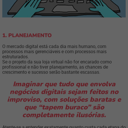
1. PLANEJAMENTO
O mercado digital está cada dia mais humano, com
processos mais gerenciáveis e com processos mais
estruturados.
Se o projeto da sua loja virtual não for encarado como
profissional e não tiver planejamento, as chances de
crescimento e sucesso serão bastante escassas.
Imaginar que tudo que envolva
negócios digitais sejam feitos no
improviso, com soluções baratas e
que “tapem buraco” são
completamente ilusórias.
Atente-se a entender exatamente quanto custa cada etapa do