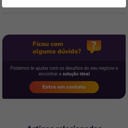
Ficou com
alguma dúvida?
Podemos te ajudar com os desafios do seu negócio e
encontrar a
solução ideal
Entre em contato