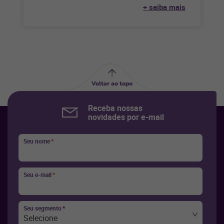
+ saiba mais
Voltar ao topo
Receba nossas
novidades por e-mail
Seu nome
*
Seu e-mail
*
Seu segmento
*
Selecione