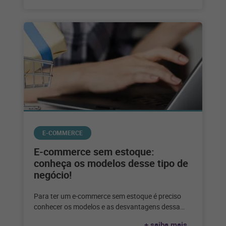
E-COMMERCE
E-commerce sem estoque:
conheça os modelos desse tipo de
negócio!
Para ter um e-commerce sem estoque é preciso
conhecer os modelos e as desvantagens dessa
escolha. Confira até que ponto
+ saiba mais