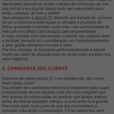
seu projeto, planeje-se, avalie o tempo de confecção da sua
loja virtual e em quanto tempo tudo será executado para
então, começar de fato a vender.
Após pesquisas a
Abradi-SP,
defende que metade do sucesso
de um e-commerce está ligado à serviços e produtos de
ótima qualidade e também saber lidar com adversidades do
mercado escolhido para atuação pelo empreendedor.
A outra metade está relacionada a manter seu negócio ativo
e rentável, levando em consideração um forte planejamento
e uma gestão eficiente e levada a sério.
Por isso, planeje, se posicione profissionalmente e estude
muito seu ramo de atuação para ter ainda mais sucesso nos
seus negócios.
2. CONQUISTE SEU CLIENTE
Estamos em pleno século 21 e os clientes não são como
eram antes, certo?
Seu projeto de e-commerce deve estar preparado para suprir
a necessidade de um usuário cada vez mais exigente que
tem acesso às informações do produto que deseja adquirir
antes de efetuar qualquer compra. A concorrência é grande.
Para isso, nada mais justo do que seu e-commerce já
começar colocando o consumidor 3.0
no centro dos seus