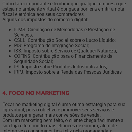
Outro fator importante é lembrar que qualquer empresa que
esteja no ambiente virtual é obrigada por lei a emitir a nota
fiscal eletrônica aos seus compradores.
Alguns dos impostos do comércio digital:
ICMS: Circulação de Mercadorias e Prestação de
Serviços;
CSLL: Contribuição Social sobre o Lucro Líquido;
PIS: Programa de Integração Social;
ISS: Imposto sobre Serviço de Qualquer Natureza;
COFINS: Contribuição para o Financiamento da
Seguridade Social;
IPI: Imposto sobre Produtos Industrializados;
IRPJ: Imposto sobre a Renda das Pessoas Jurídicas
4. FOCO NO MARKETING
Focar no
marketing digital
é uma ótima estratégia para sua
loja virtual, pois o objetivo é promover seus serviços e
produtos para gerar mais conversões de venda.
Com um marketing bem feito, o cliente chega facilmente a
sua loja e tem muito mais chances de compra, além de
retorno se o consumidor fica feliz pela propaganda x