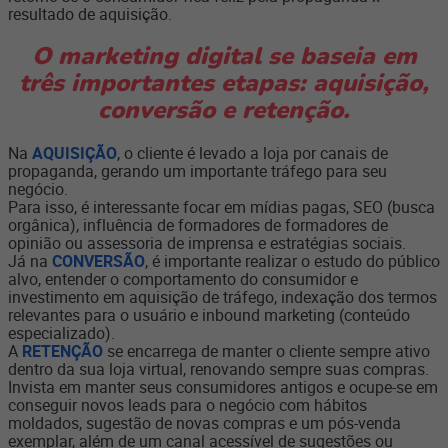
resultado de aquisição.
O marketing digital se baseia em
três importantes etapas: aquisição,
conversão e retenção.
Na
AQUISIÇÃO
, o cliente é levado a loja por canais de
propaganda, gerando um importante tráfego para seu
negócio.
Para isso, é interessante focar em mídias pagas, SEO (busca
orgânica), influência de formadores de formadores de
opinião ou assessoria de imprensa e estratégias sociais.
Já na
CONVERSÃO
, é importante realizar o estudo do público
alvo, entender o comportamento do consumidor e
investimento em aquisição de tráfego, indexação dos termos
relevantes para o usuário e inbound marketing (conteúdo
especializado).
A
RETENÇÃO
se encarrega de manter o cliente sempre ativo
dentro da sua loja virtual, renovando sempre suas compras.
Invista em manter seus consumidores antigos e ocupe-se em
conseguir novos leads para o negócio com hábitos
moldados, sugestão de novas compras e um pós-venda
exemplar, além de um canal acessível de sugestões ou