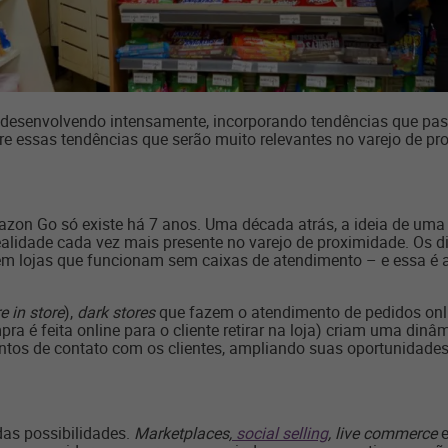
 desenvolvendo intensamente, incorporando tendências que pa
e essas tendências que serão muito relevantes no varejo de pr
zon Go só existe há 7 anos. Uma década atrás, a ideia de uma
ealidade cada vez mais presente no varejo de proximidade. Os d
em lojas que funcionam sem caixas de atendimento – e essa é 
e in store
),
dark stores
que fazem o atendimento de pedidos onl
pra é feita online para o cliente retirar na loja) criam uma dinâ
tos de contato com os clientes, ampliando suas oportunidades 
das possibilidades.
Marketplaces,
social selling
, live commerce