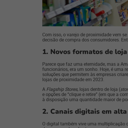
Com isso, o varejo de proximidade vem se
decisão de compra dos consumidores. Entr
1.
Novos formatos de loja
Parece que faz uma eternidade, mas a Ama
funcionários, era um sonho. Hoje, é uma r
soluções que permitem às empresas criar
lojas de proximidade em 2023.
A
Flagship Stores
, lojas dentro de loja (
stor
e opções de “clique e retire” (em que a com
à disposição uma quantidade maior de pon
2.
Canais digitais em alta
O digital também vive uma multiplicação 