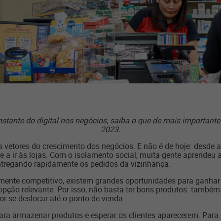
stante do digital nos negócios, saiba o que de mais important
2023.
 vetores do crescimento dos negócios. E não é de hoje: desde a
e a ir às lojas. Com o isolamento social, muita gente aprendeu 
ntregando rapidamente os pedidos da vizinhança.
nte competitivo, existem grandes oportunidades para ganhar 
ção relevante. Por isso, não basta ter bons produtos: também 
dor se deslocar até o ponto de venda.
r para armazenar produtos e esperar os clientes aparecerem. Pa