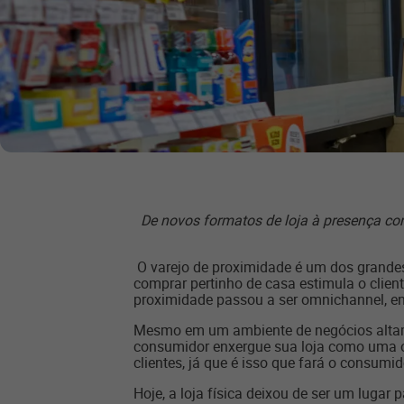
De novos formatos de loja à presença con
O varejo de proximidade é um dos grandes
comprar pertinho de casa estimula o client
proximidade passou a ser omnichannel, e
Mesmo em um ambiente de negócios altame
consumidor enxergue sua loja como uma op
clientes, já que é isso que fará o consumi
Hoje, a loja física deixou de ser um luga