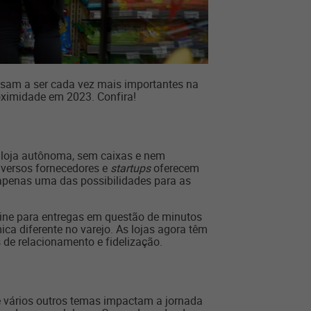
ssam a ser cada vez mais importantes na
oximidade em 2023. Confira!
 loja autônoma, sem caixas e nem
iversos fornecedores e
startups
oferecem
apenas uma das possibilidades para as
ine para entregas em questão de minutos
mica diferente no varejo. As lojas agora têm
de relacionamento e fidelização.
e vários outros temas impactam a jornada