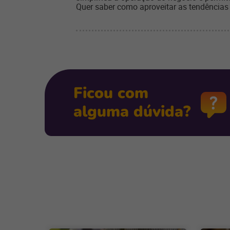
Quer saber como aproveitar as tendências
Ficou com
alguma dúvida?