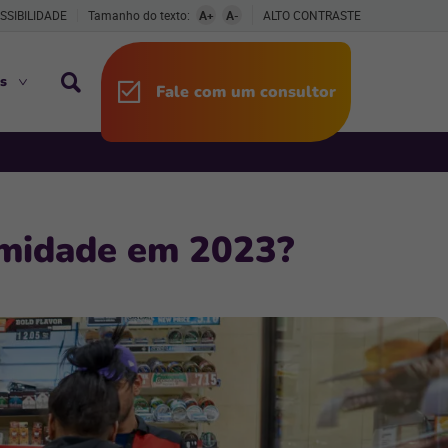
SSIBILIDADE
Tamanho do texto:
A+
A-
ALTO CONTRASTE
s
Fale com um consultor
ximidade em 2023?