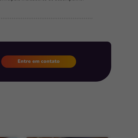
Entre em contato