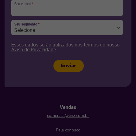
Seu e-mail
*
Seu segmento
*
Selecione
Esses dados serão utilizados nos termos do nosso
Aviso de Privacidade
.
Enviar
Vendas
comercial@linx.com.br
Fale conosco