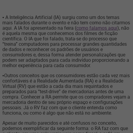
• A Inteligência Artificial (IA) surgiu como um dos temas
mais falados durante o evento e não tem como não citarmos
aqui. A IA foi apresentado na feira (
como falamos aqui
), não
é aquela mesma que conhecemos dos filmes de ficção
científica. O IA que foi falado, trata-se do processo que
“treina” computadores para processar grandes quantidades
de dados e reconhecer os padrões de usuários e
consumidores e, dessa forma atender personalizações que
podem ser adaptados para cada indivíduo proporcionando a
melhor experiência para cada consumidor.
•Outros conceitos que os consumidores estão cada vez mais
confortáveis é a Realidade Aumentada (RA) e a Realidade
Virtual (RV) que estão a cada dia mais requintados e
preparados para “test-drive” de mercadorias antes de uma
compra. Conhecer a RA permite que os compradores vejam a
mercadoria dentro de seu próprio espaço e configurações
pessoais. Já o RV faz com que o cliente entenda como
funciona, ou como é algo que não está no ambiente.
Apesar de muito parecidos e até confusos no conceito,
podemos exemplificar da seguinte forma: o RA faz com que