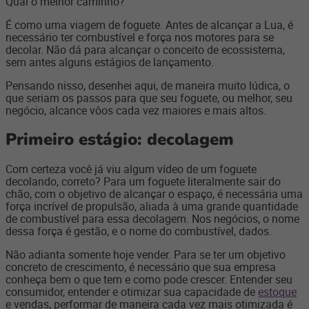
Qual o melhor caminho?
É como uma viagem de foguete. Antes de alcançar a Lua, é
necessário ter combustível e força nos motores para se
decolar. Não dá para alcançar o conceito de ecossistema,
sem antes alguns estágios de lançamento.
Pensando nisso, desenhei aqui, de maneira muito lúdica, o
que seriam os passos para que seu foguete, ou melhor, seu
negócio, alcance vôos cada vez maiores e mais altos.
Primeiro estágio: decolagem
Com certeza você já viu algum vídeo de um foguete
decolando, correto? Para um foguete literalmente sair do
chão, com o objetivo de alcançar o espaço, é necessária uma
força incrível de propulsão, aliada à uma grande quantidade
de combustível para essa decolagem. Nos negócios, o nome
dessa força é gestão, e o nome do combustível, dados.
Não adianta somente hoje vender. Para se ter um objetivo
concreto de crescimento, é necessário que sua empresa
conheça bem o que tem e como pode crescer. Entender seu
consumidor, entender e otimizar sua capacidade de
estoque
e vendas, performar de maneira cada vez mais otimizada é