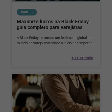
VAREJO
Maximize lucros na Black Friday:
guia completo para varejistas
A Black Friday se tornou um fenômeno global no
mundo do varejo, marcando o início da temporada
de compras festivas
+ saiba mais