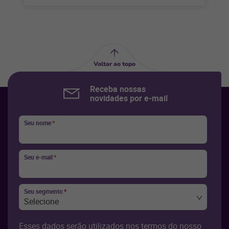
Voltar ao topo
Receba nossas
novidades por e-mail
Seu nome
*
Seu e-mail
*
Seu segmento
*
Selecione
Esses dados serão utilizados nos termos do nosso