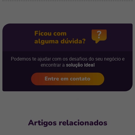
Ficou com
alguma dúvida?
Podemos te ajudar com os desafios do seu negócio e
encontrar a
solução ideal
Entre em contato
Artigos relacionados