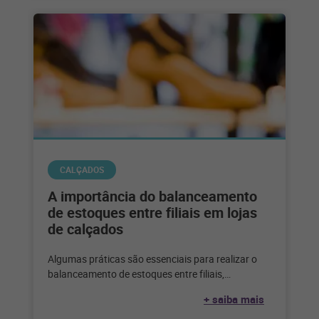
CALÇADOS
A importância do balanceamento
de estoques entre filiais em lojas
de calçados
Algumas práticas são essenciais para realizar o
balanceamento de estoques entre filiais,
garantindo que todos os produtos estejam
+ saiba mais
disponíveis em