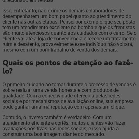
Isso, entretanto, não exime os demais colaboradores de
desempenharem um bom papel quanto ao atendimento do
cliente nas outras etapas. Pense, por exemplo, que seu posto
tem um atendimento excelente na bomba e que os frentistas
são muito atenciosos quanto aos cuidados com o carro. Se o
cliente vai até a loja de conveniência e recebe um tratamento
ruim e desatento, provavelmente esse indivíduo não voltará,
mesmo com um bom trabalho de venda dos demais.
Quais os pontos de atenção ao fazê-
lo?
O primeiro cuidado ao tomar durante o processo de vendas é
sobre realizar uma venda honesta e com produtos de
qualidade. Com a conectividade oferecida pelas redes
sociais e por mecanismos de avaliação online, sua empresa
pode ganhar uma má reputação com apenas um clique.
Contudo, o inverso também é verdadeiro. Com um
atendimento eficiente e cortês, muitos clientes vão fazer
avaliações positivas nas redes sociais, e isso ajuda a
construir uma boa imagem diante do mercado.