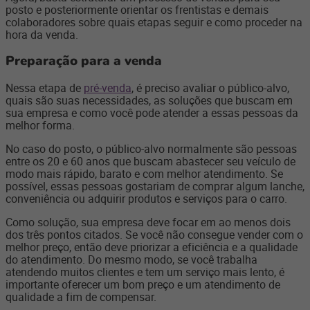
posto e posteriormente orientar os frentistas e demais
colaboradores sobre quais etapas seguir e como proceder na
hora da venda.
Preparação para a venda
Nessa etapa de
pré-venda
, é preciso avaliar o público-alvo,
quais são suas necessidades, as soluções que buscam em
sua empresa e como você pode atender a essas pessoas da
melhor forma.
No caso do posto, o público-alvo normalmente são pessoas
entre os 20 e 60 anos que buscam abastecer seu veículo de
modo mais rápido, barato e com melhor atendimento. Se
possível, essas pessoas gostariam de comprar algum lanche,
conveniência ou adquirir produtos e serviços para o carro.
Como solução, sua empresa deve focar em ao menos dois
dos três pontos citados. Se você não consegue vender com o
melhor preço, então deve priorizar a eficiência e a qualidade
do atendimento. Do mesmo modo, se você trabalha
atendendo muitos clientes e tem um serviço mais lento, é
importante oferecer um bom preço e um atendimento de
qualidade a fim de compensar.