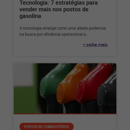
Tecnologia: 7 estratégias para
vender mais nos postos de
gasolina
A tecnologia emerge como uma aliada poderosa
na busca por eficiência operacional e,
principalmente, para vender mais nos postos de
+ saiba mais
POSTOS DE COMBUSTÍVEIS