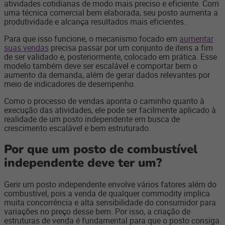
atividades cotidianas de modo mais preciso e eficiente. Com
uma técnica comercial bem elaborada, seu posto aumenta a
produtividade e alcança resultados mais eficientes.
Para que isso funcione, o mecanismo focado em
aumentar
suas vendas
precisa passar por um conjunto de itens a fim
de ser validado e, posteriormente, colocado em prática. Esse
modelo também deve ser escalável e comportar bem o
aumento da demanda, além de gerar dados relevantes por
meio de indicadores de desempenho.
Como o processo de vendas aponta o caminho quanto à
execução das atividades, ele pode ser facilmente aplicado à
realidade de um posto independente em busca de
crescimento escalável e bem estruturado.
Por que um posto de combustível
independente deve ter um?
Gerir um posto independente envolve vários fatores além do
combustível, pois a venda de qualquer commodity implica
muita concorrência e alta sensibilidade do consumidor para
variações no preço desse bem. Por isso, a criação de
estruturas de venda é fundamental para que o posto consiga