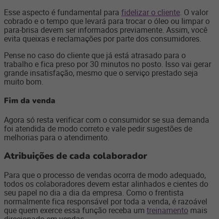
Esse aspecto é fundamental para
fidelizar o cliente
. O valor
cobrado e o tempo que levará para trocar o óleo ou limpar o
para-brisa devem ser informados previamente. Assim, você
evita queixas e reclamações por parte dos consumidores.
Pense no caso do cliente que já está atrasado para o
trabalho e fica preso por 30 minutos no posto. Isso vai gerar
grande insatisfação, mesmo que o serviço prestado seja
muito bom.
Fim da venda
Agora só resta verificar com o consumidor se sua demanda
foi atendida de modo correto e vale pedir sugestões de
melhorias para o atendimento.
Atribuições de cada colaborador
Para que o processo de vendas ocorra de modo adequado,
todos os colaboradores devem estar alinhados e cientes do
seu papel no dia a dia da empresa. Como o frentista
normalmente fica responsável por toda a venda, é razoável
que quem exerce essa função receba um
treinamento
mais
direcionado em vendas.