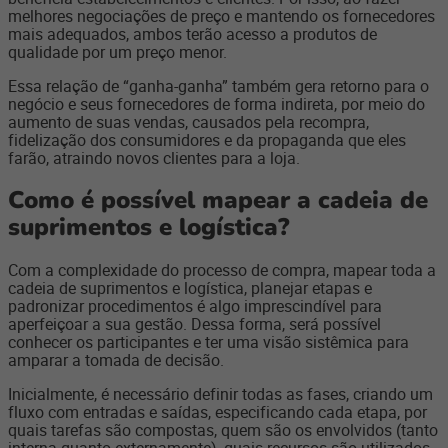
melhores negociações de preço e mantendo os fornecedores
mais adequados, ambos terão acesso a produtos de
qualidade por um preço menor.
Essa relação de “ganha-ganha” também gera retorno para o
negócio e seus fornecedores de forma indireta, por meio do
aumento de suas vendas, causados pela recompra,
fidelização dos consumidores e da propaganda que eles
farão, atraindo novos clientes para a loja.
Como é possível mapear a cadeia de
suprimentos e logística?
Com a complexidade do processo de compra, mapear toda a
cadeia de suprimentos e logística, planejar etapas e
padronizar procedimentos é algo imprescindível para
aperfeiçoar a sua gestão. Dessa forma, será possível
conhecer os participantes e ter uma visão sistêmica para
amparar a tomada de decisão.
Inicialmente, é necessário definir todas as fases, criando um
fluxo com entradas e saídas, especificando cada etapa, por
quais tarefas são compostas, quem são os envolvidos (tanto
interna quanto externamente), quais recursos são utilizados