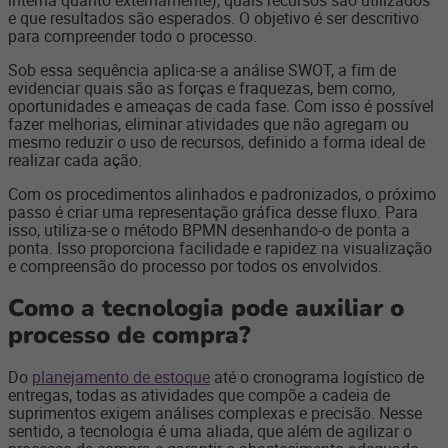
e que resultados são esperados. O objetivo é ser descritivo
para compreender todo o processo.
Sob essa sequência aplica-se a análise SWOT, a fim de
evidenciar quais são as forças e fraquezas, bem como,
oportunidades e ameaças de cada fase. Com isso é possível
fazer melhorias, eliminar atividades que não agregam ou
mesmo reduzir o uso de recursos, definido a forma ideal de
realizar cada ação.
Com os procedimentos alinhados e padronizados, o próximo
passo é criar uma representação gráfica desse fluxo. Para
isso, utiliza-se o método BPMN desenhando-o de ponta a
ponta. Isso proporciona facilidade e rapidez na visualização
e compreensão do processo por todos os envolvidos.
Como a tecnologia pode auxiliar o
processo de compra?
Do
planejamento de estoque
até o cronograma logístico de
entregas, todas as atividades que compõe a cadeia de
suprimentos exigem análises complexas e precisão. Nesse
sentido, a tecnologia é uma aliada, que além de agilizar o