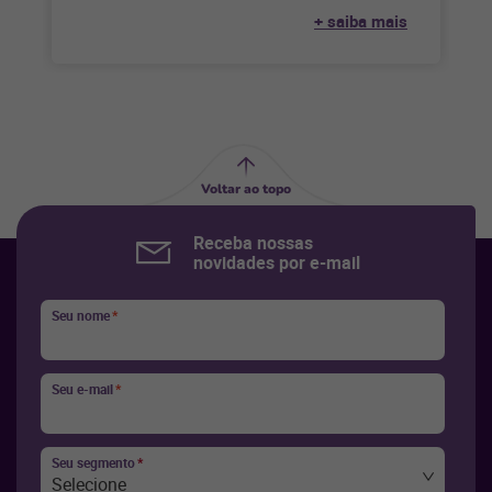
decole e
+ saiba mais
Voltar ao topo
Receba nossas
novidades por e-mail
Seu nome
*
Seu e-mail
*
Seu segmento
*
Selecione