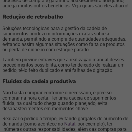
processo de compra e garantir o abastecimento adequado,
agrega muitos outros benefícios. Veja quais são eles abaixo!
Redução de retrabalho
Soluções tecnológicas para a gestão da cadeia de
suprimentos produzem informações exatas sobre a
demanda, permitindo a compra de quantidades adequadas,
evitando assim algumas situações como falta de produtos
ou perda de dinheiro com estoque parado.
Também previne entraves que a realização manual desses
procedimentos possibilita, como ter deixado de realizar um
pedido, tê-lo feito duplicado e até falhas de digitação.
Fluidez da cadeia produtiva
Não basta comprar conforme o necessário, é preciso
comprar na hora certa. Ter uma cadeia de suprimentos
fluida, na qual tudo chega quando planejado, evita
desabastecimentos em momentos-chave.
Realizar o pedido a tempo, evitando gargalos de aumento de
demanda (como acontece no
Natal
, por exemplo), ter
inúmeras outras responsabilidades, além das compras para