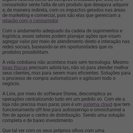
consumidor sente falta de um produto que desejava adquirir
e, de maneira indireta, com os impactos gerados nas áreas
de marketing e comercial, pois são elas que gerenciam a
relação com o consumidor
.
Com o andamento adequado da cadeia de suprimentos e
logística, esses setores podem planejar ações que visam
agregar valor por meio de atendimento direto e interação nas
redes sociais, baseando-se em oportunidades que os
produtos possibilitam.
A vida cotidiana não acontece mais sem tecnologia. Mesmo
lojas físicas
precisam adotá-las, não só para atender melhor
seus clientes, mas para serem mais eficientes. Soluções para
o processo de compra automatizam e agilizam todo o
negócio.
A Linx, por meio do software Storex, descomplica as
operações centralizando tudo em um pedido só. Com ele a
loja não precisa mais parar, pois é um
sistema cloud
que tem
funcionamento off-line para autosserviço e omnichannel a
fim de apoiar o centro de distribuição. Sendo uma solução
completa e de baixo investimento.
Que tal ver com os seus próprios olhos com uma