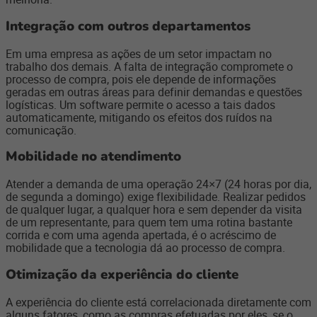
Integração com outros departamentos
Em uma empresa as ações de um setor impactam no
trabalho dos demais. A falta de integração compromete o
processo de compra, pois ele depende de informações
geradas em outras áreas para definir demandas e questões
logísticas. Um software permite o acesso a tais dados
automaticamente, mitigando os efeitos dos ruídos na
comunicação.
Mobilidade no atendimento
Atender a demanda de uma operação 24×7 (24 horas por dia,
de segunda a domingo) exige flexibilidade. Realizar pedidos
de qualquer lugar, a qualquer hora e sem depender da visita
de um representante, para quem tem uma rotina bastante
corrida e com uma agenda apertada, é o acréscimo de
mobilidade que a tecnologia dá ao processo de compra.
Otimização da experiência do cliente
A experiência do cliente está correlacionada diretamente com
alguns fatores, como as compras efetuadas por eles, se o