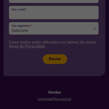
Seu e-mail
*
Seu segmento
*
Selecione
Esses dados serão utilizados nos termos do nosso
Aviso de Privacidade
.
Enviar
Vendas
comercial@linx.com.br