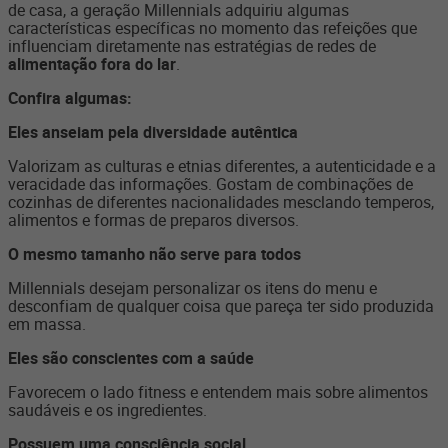
de casa, a geração Millennials adquiriu algumas
características específicas no momento das refeições que
influenciam diretamente nas estratégias de redes de
alimentação fora do lar
.
Confira algumas:
Eles anseiam pela diversidade autêntica
Valorizam as culturas e etnias diferentes, a autenticidade e a
veracidade das informações. Gostam de combinações de
cozinhas de diferentes nacionalidades mesclando temperos,
alimentos e formas de preparos diversos.
O mesmo tamanho não serve para todos
Millennials desejam personalizar os itens do menu e
desconfiam de qualquer coisa que pareça ter sido produzida
em massa.
Eles são conscientes com a saúde
Favorecem o lado fitness e entendem mais sobre alimentos
saudáveis e os ingredientes.
Possuem uma consciência social