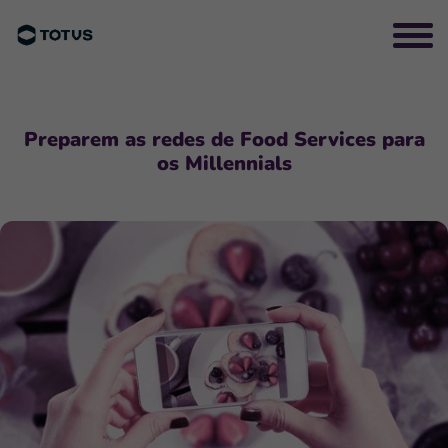
Preparem as redes de Food Services para
os Millennials