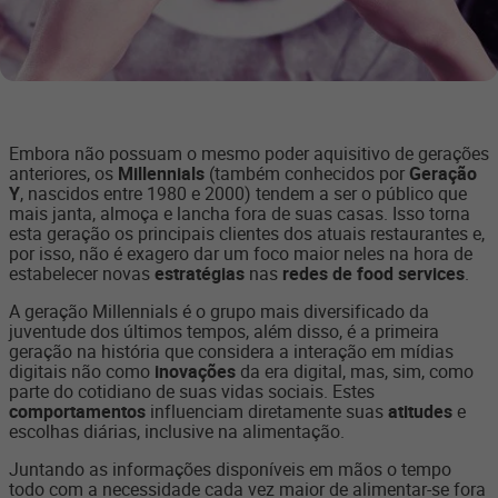
Embora não possuam o mesmo poder aquisitivo de gerações
anteriores, os
Millennials
(também conhecidos por
Geração
Y
, nascidos entre 1980 e 2000) tendem a ser o público que
mais janta, almoça e lancha fora de suas casas. Isso torna
esta geração os principais clientes dos atuais restaurantes e,
por isso, não é exagero dar um foco maior neles na hora de
estabelecer novas
estratégias
nas
redes de food services
.
A geração Millennials é o grupo mais diversificado da
juventude dos últimos tempos, além disso, é a primeira
geração na história que considera a interação em mídias
digitais não como
inovações
da era digital, mas, sim, como
parte do cotidiano de suas vidas sociais. Estes
comportamentos
influenciam diretamente suas
atitudes
e
escolhas diárias, inclusive na alimentação.
Juntando as informações disponíveis em mãos o tempo
todo com a necessidade cada vez maior de alimentar-se fora