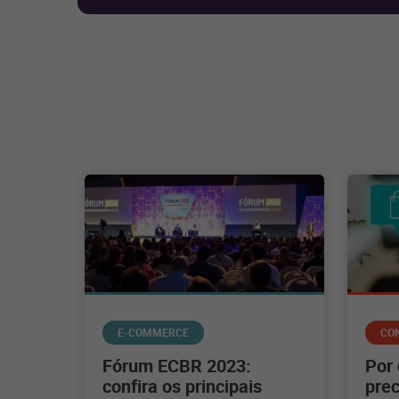
E-COMMERCE
CO
Fórum ECBR 2023:
Por
confira os principais
prec