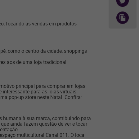
ico, focando as vendas em produtos
 pé, como o centro da cidade, shoppings
res aos de uma loja tradicional.
tivo principal para comprar em lojas
interessante para as lojas virtuais.
a pop-up store neste Natal. Confira:
s humana à sua marca, contribuindo para
 que ainda fazem questão de ver e tocar
mentação.
spaço multicultural Canal 011. O local