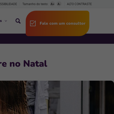
SSIBILIDADE
Tamanho do texto:
A+
A-
ALTO CONTRASTE
s
Fale com um consultor
re no Natal