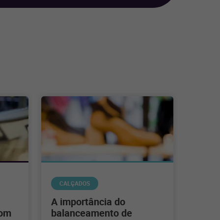
CALÇADOS
A importância do
com
balanceamento de