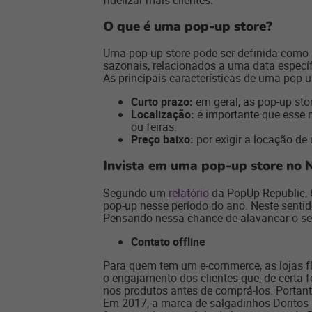
O que é uma pop-up store?
Uma pop-up store pode ser definida como 
sazonais, relacionados a uma data específ
As principais características de uma pop-u
Curto prazo:
em geral, as pop-up sto
Localização:
é importante que esse 
ou feiras.
Preço baixo:
por exigir a locação de
Invista em uma pop-up store no 
Segundo um
relatório
da PopUp Republic, 
pop-up nesse período do ano. Neste sentido
Pensando nessa chance de alavancar o seu
Contato offline
Para quem tem um e-commerce, as lojas f
o engajamento dos clientes que, de certa 
nos produtos antes de comprá-los. Portant
Em 2017, a marca de salgadinhos Doritos i