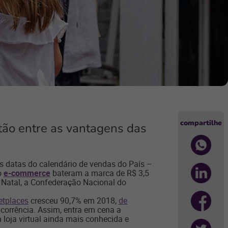
compartilhe
tão entre as vantagens das
is datas do calendário de vendas do País –
o
e-commerce
bateram a marca de R$ 3,5
 Natal, a Confederação Nacional do
etplaces
cresceu 90,7% em 2018,
de
oncorrência. Assim, entra em cena a
 loja virtual ainda mais conhecida e