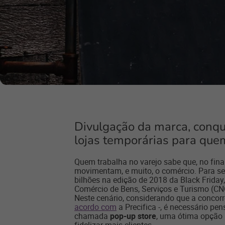
Divulgação da marca, conqu
lojas temporárias para qu
Quem trabalha no varejo sabe que, no fin
movimentam, e muito, o comércio. Para se
bilhões na edição de 2018 da Black Frida
Comércio de Bens, Serviços e Turismo (C
Neste cenário, considerando que a concorr
acordo com
a Precifica -, é necessário pen
chamada
pop-up store
, uma ótima opção p
fidelizar mais clientes.