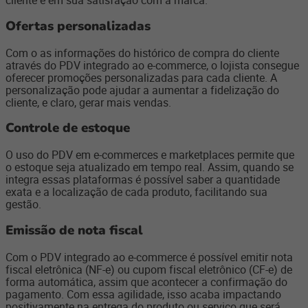
cliente e em sua satisfação com a marca.
Ofertas personalizadas
Com o as informações do histórico de compra do cliente
através do PDV integrado ao e-commerce, o lojista consegue
oferecer promoções personalizadas para cada cliente. A
personalização pode ajudar a aumentar a fidelização do
cliente, e claro, gerar mais vendas.
Controle de estoque
O uso do PDV em e-commerces e marketplaces permite que
o estoque seja atualizado em tempo real. Assim, quando se
integra essas plataformas é possível saber a quantidade
exata e a localização de cada produto, facilitando sua
gestão.
Emissão de nota fiscal
Com o PDV integrado ao e-commerce é possível emitir nota
fiscal eletrônica (NF-e) ou cupom fiscal eletrônico (CF-e) de
forma automática, assim que acontecer a confirmação do
pagamento. Com essa agilidade, isso acaba impactando
positivamente na entrega do produto ou serviço que será