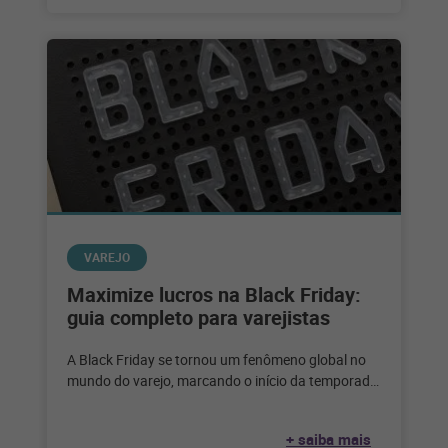
VAREJO
Maximize lucros na Black Friday:
guia completo para varejistas
A Black Friday se tornou um fenômeno global no
mundo do varejo, marcando o início da temporada
de compras festivas
+ saiba mais