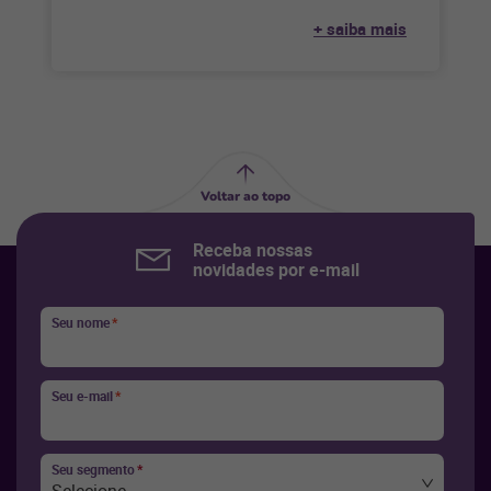
feita de forma
+ saiba mais
Voltar ao topo
Receba nossas
novidades por e-mail
Seu nome
*
Seu e-mail
*
Seu segmento
*