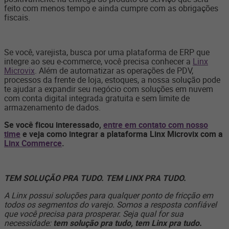
feito com menos tempo e ainda cumpre com as obrigações
fiscais.
Se você, varejista, busca por uma plataforma de ERP que
integre ao seu e-commerce, você precisa conhecer a
Linx
Microvix
. Além de automatizar as operações de PDV,
processos da frente de loja, estoques, a nossa solução pode
te ajudar a expandir seu negócio com soluções em nuvem
com conta digital integrada gratuita e sem limite de
armazenamento de dados.
Se você ficou interessado,
entre em contato com nosso
time
e veja como integrar a plataforma Linx Microvix com a
Linx Commerce
.
TEM SOLUÇÃO PRA TUDO. TEM LINX PRA TUDO.
A Linx possui soluções para qualquer ponto de fricção em
todos os segmentos do varejo. Somos a resposta confiável
que você precisa para prosperar. Seja qual for sua
necessidade:
tem solução pra tudo, tem Linx pra tudo.