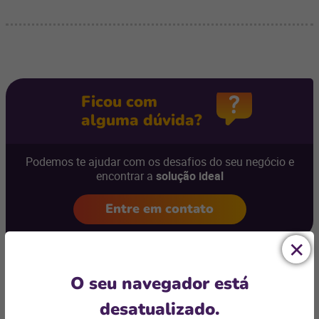
Ficou com
alguma dúvida?
Podemos te ajudar com os desafios do seu negócio e
encontrar a
solução ideal
Entre em contato
O seu navegador está
desatualizado.
Artigos relacionados