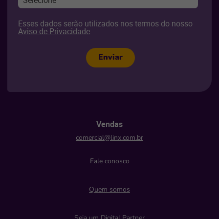
Selecione
Esses dados serão utilizados nos termos do nosso
Aviso de Privacidade
.
Enviar
Vendas
comercial@linx.com.br
Fale conosco
Quem somos
Seja um Digital Partner