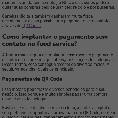
máquinas ainda têm tecnologia NFC, e os clientes podem
quitar suas compras pelo celular, pelo relógio e por pulseiras.
Carteiras digitais também ganharam muita força
recentemente e elas possibilitam pagamento sem contato
através de
QR Codes
.
Como implantar o pagamento sem
contato no food service?
A forma mais segura de implantar esse meio de pagamento
é contar com parceiros que ofereçam soluções tecnológicas.
Dessa forma, você consegue receber de diversos meios. A
seguir, vamos citar quais os principais.
Pagamentos via QR Code
Esse método pode trazer diversos benefícios para o seu
negócio. Isso porque é muito simples pagar uma compra
usando essa tecnologia.
Basta que o cliente abrir, em seu celular, a carteira digital de
sua preferência, apontar a câmera para um QR Code, conferir
o valor, clicar em “realizar pagamento” e, pronto, pagamento