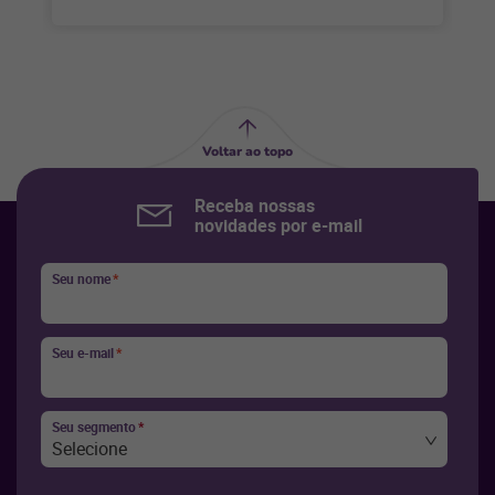
Voltar ao topo
Receba nossas
novidades por e-mail
Seu nome
*
Seu e-mail
*
Seu segmento
*
Selecione