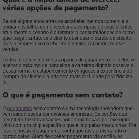
várias opções de pagamento?
Se até alguns anos atrás os estabelecimentos comerciais
podiam escolher como receber as compras de seus clientes,
atualmente o cenário é diferente: o consumidor decide como
quer pagar. Então, se o cliente quer usar o cartão de crédito,
mas a empresa só recebe em dinheiro, vai perder muitas
vendas.
O ideal é oferecer diversas opções de pagamento — inclusive
aceitar o máximo de bandeiras e carteiras digitais possíveis.
Dessa forma, o estabelecimento enriquece a experiência de
compra do cliente e ainda tem mais facilidade para fidelizá-
lo.
O que é pagamento sem contato?
O
pagamento
sem contato é uma tecnologia inovadora que
vem sendo usada por diversas empresas. Os cartões que
permitem fazer transações por aproximação, por exemplo,
vêm com um chip específico que é lido pelas maquinhas. Por
isso, é possível pagar uma conta apenas aproximando o
cartão delas. Além de aceitar pagamento via cartão, as