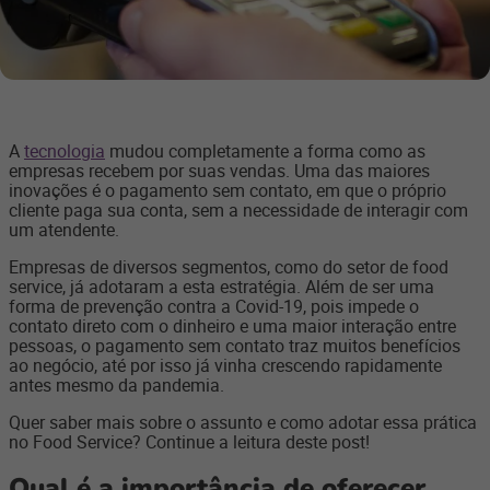
A
tecnologia
mudou completamente a forma como as
empresas recebem por suas vendas. Uma das maiores
inovações é o pagamento sem contato, em que o próprio
cliente paga sua conta, sem a necessidade de interagir com
um atendente.
Empresas de diversos segmentos, como do setor de food
service, já adotaram a esta estratégia. Além de ser uma
forma de prevenção contra a Covid-19, pois impede o
contato direto com o dinheiro e uma maior interação entre
pessoas, o pagamento sem contato traz muitos benefícios
ao negócio, até por isso já vinha crescendo rapidamente
antes mesmo da pandemia.
Quer saber mais sobre o assunto e como adotar essa prática
no Food Service? Continue a leitura deste post!
Qual é a importância de oferecer