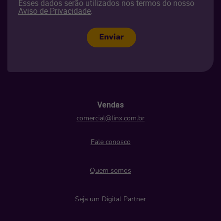
Esses dados serão utilizados nos termos do nosso
Aviso de Privacidade
.
Enviar
Vendas
comercial@linx.com.br
Fale conosco
Quem somos
Seja um Digital Partner