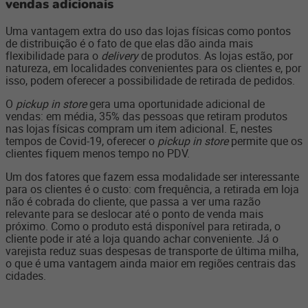
vendas adicionais
Uma vantagem extra do uso das lojas físicas como pontos
de distribuição é o fato de que elas dão ainda mais
flexibilidade para o
delivery
de produtos. As lojas estão, por
natureza, em localidades convenientes para os clientes e, por
isso, podem oferecer a possibilidade de retirada de pedidos.
O
pickup in store
gera uma oportunidade adicional de
vendas: em média, 35% das pessoas que retiram produtos
nas lojas físicas compram um item adicional. E, nestes
tempos de Covid-19, oferecer o
pickup in store
permite que os
clientes fiquem menos tempo no PDV.
Um dos fatores que fazem essa modalidade ser interessante
para os clientes é o custo: com frequência, a retirada em loja
não é cobrada do cliente, que passa a ver uma razão
relevante para se deslocar até o ponto de venda mais
próximo. Como o produto está disponível para retirada, o
cliente pode ir até a loja quando achar conveniente. Já o
varejista reduz suas despesas de transporte de última milha,
o que é uma vantagem ainda maior em regiões centrais das
cidades.