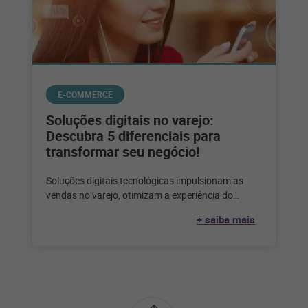
E-COMMERCE
Soluções digitais no varejo:
Descubra 5 diferenciais para
transformar seu negócio!
Soluções digitais tecnológicas impulsionam as
vendas no varejo, otimizam a experiência do
cliente e trazem escalabilidade para os varejistas.
+ saiba mais
Na