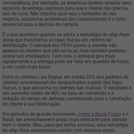
conveniência, por exemplo, as empresas podem ampliar seus
recursos de entrega expressa para que o cliente não precise
sair de casa. Não importa qual seja o tamanho do seu
negócio, solucionar problemas dos consumidores é o fator
essencial para a decisão de compra.
É o que acontece quando se adota a estratégia de
ship from
store
, que
transforma as lojas físicas em centros
de
distribuição. O estoque dos PDVs passa a atender não
apenas os clientes que vão ao local, mas também pedidos
online nas imediações. Com isso, o estoque gira mais
rapidamente e a entrega pode ser feita em questão de horas
a um custo mais baixo.
Entre os clientes Linx Digital, em média 35% dos pedidos de
clientes
omnichannel
são despachados a partir das lojas
físicas, o que aproxima os clientes das marcas. O resultado é
um aumento médio de 40% na taxa de conversão e a
redução do tempo de
delivery
, contribuindo para a satisfação
do cliente e sua fidelização.
Em períodos de grande movimento,
como a Black Friday
e o
Natal, ser
omnichannel
é ainda mais relevante para atender
bem o cliente. Mas, para que tenha sucesso, uma estratégia
de
ship from store
precisa contar com recursos como: