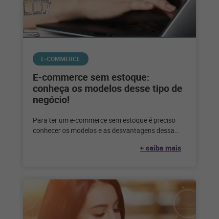
E-COMMERCE
E-commerce sem estoque:
conheça os modelos desse tipo de
negócio!
Para ter um e-commerce sem estoque é preciso
conhecer os modelos e as desvantagens dessa
escolha. Confira até que ponto
+ saiba mais