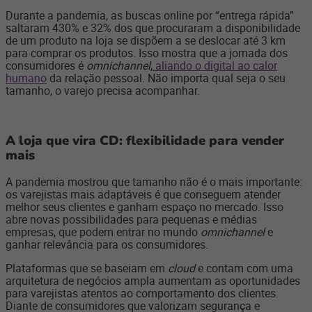
Durante a pandemia, as buscas online por “entrega rápida”
saltaram 430% e 32% dos que procuraram a disponibilidade
de um produto na loja se dispõem a se deslocar até 3 km
para comprar os produtos. Isso mostra que a jornada dos
consumidores é
omnichannel
,
aliando o digital ao calor
humano
da relação pessoal. Não importa qual seja o seu
tamanho, o varejo precisa acompanhar.
A loja que vira CD: flexibilidade para vender
mais
A pandemia mostrou que tamanho não é o mais importante:
os varejistas mais adaptáveis é que conseguem atender
melhor seus clientes e ganham espaço no mercado. Isso
abre novas possibilidades para pequenas e médias
empresas, que podem entrar no mundo
omnichannel
e
ganhar relevância para os consumidores.
Plataformas que se baseiam em
cloud
e contam com uma
arquitetura de negócios ampla aumentam as oportunidades
para varejistas atentos ao comportamento dos clientes.
Diante de consumidores que valorizam segurança e