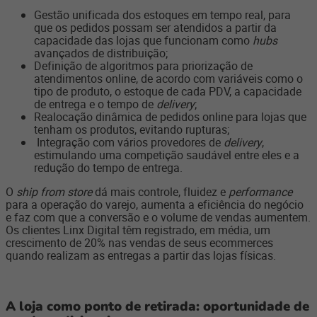
Gestão unificada dos estoques em tempo real, para
que os pedidos possam ser atendidos a partir da
capacidade das lojas que funcionam como
hubs
avançados de distribuição;
Definição de algoritmos para priorização de
atendimentos online, de acordo com variáveis como o
tipo de produto, o estoque de cada PDV, a capacidade
de entrega e o tempo de
delivery
;
Realocação dinâmica de pedidos online para lojas que
tenham os produtos, evitando rupturas;
Integração com vários provedores de
delivery
,
estimulando uma competição saudável entre eles e a
redução do tempo de entrega.
O
ship from store
dá mais controle, fluidez e
performance
para a operação do varejo, aumenta a eficiência do negócio
e faz com que a conversão e o volume de vendas aumentem.
Os clientes Linx Digital têm registrado, em média, um
crescimento de 20% nas vendas de seus ecommerces
quando realizam as entregas a partir das lojas físicas.
A loja como ponto de retirada: oportunidade de