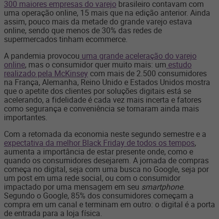
300 maiores empresas do varejo
brasileiro contavam com
uma operação online, 15 mais que na edição anterior. Ainda
assim, pouco mais da metade do grande varejo estava
online, sendo que menos de 30% das redes de
supermercados tinham ecommerce.
A pandemia provocou
uma grande aceleração do varejo
online
, mas o consumidor quer muito mais: um
estudo
realizado pela McKinsey
com mais de 2.500 consumidores
na França, Alemanha, Reino Unido e Estados Unidos mostra
que o apetite dos clientes por soluções digitais está se
acelerando, a fidelidade é cada vez mais incerta e fatores
como segurança e conveniência se tornaram ainda mais
importantes.
Com a retomada da economia neste segundo semestre e a
expectativa da melhor Black Friday de todos os tempos
,
aumenta a importância de estar presente onde, como e
quando os consumidores desejarem. A jornada de compras
começa no digital, seja com uma busca no Google, seja por
um post em uma rede social, ou com o consumidor
impactado por uma mensagem em seu
smartphone
.
Segundo o Google, 85% dos consumidores começam a
compra em um canal e terminam em outro: o digital é a porta
de entrada para a loja física.