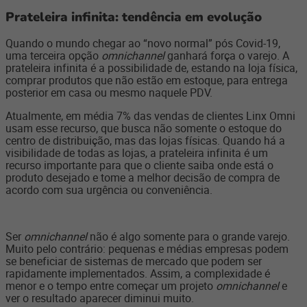
Prateleira infinita: tendência em evolução
Quando o mundo chegar ao “novo normal” pós Covid-19,
uma terceira opção
omnichannel
ganhará força o varejo. A
prateleira infinita é a possibilidade de, estando na loja física,
comprar produtos que não estão em estoque, para entrega
posterior em casa ou mesmo naquele PDV.
Atualmente, em média 7% das vendas de clientes Linx Omni
usam esse recurso, que busca não somente o estoque do
centro de distribuição, mas das lojas físicas. Quando há a
visibilidade de todas as lojas, a prateleira infinita é um
recurso importante para que o cliente saiba onde está o
produto desejado e tome a melhor decisão de compra de
acordo com sua urgência ou conveniência.
Ser
omnichannel
não é algo somente para o grande varejo.
Muito pelo contrário: pequenas e médias empresas podem
se beneficiar de sistemas de mercado que podem ser
rapidamente implementados. Assim, a complexidade é
menor e o tempo entre começar um projeto
omnichannel
e
ver o resultado aparecer diminui muito.