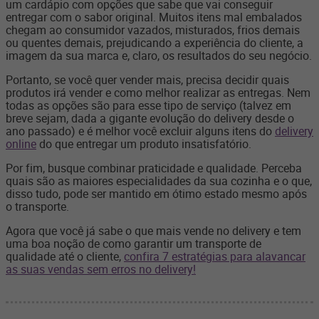
um cardápio com opções que sabe que vai conseguir
entregar com o sabor original. Muitos itens mal embalados
chegam ao consumidor vazados, misturados, frios demais
ou quentes demais, prejudicando a experiência do cliente, a
imagem da sua marca e, claro, os resultados do seu negócio.
Portanto, se você quer vender mais, precisa decidir quais
produtos irá vender e como melhor realizar as entregas. Nem
todas as opções são para esse tipo de serviço (talvez em
breve sejam, dada a gigante evolução do delivery desde o
ano passado) e é melhor você excluir alguns itens do
delivery
online
do que entregar um produto insatisfatório.
Por fim, busque combinar praticidade e qualidade. Perceba
quais são as maiores especialidades da sua cozinha e o que,
disso tudo, pode ser mantido em ótimo estado mesmo após
o transporte.
Agora que você já sabe o que mais vende no delivery e tem
uma boa noção de como garantir um transporte de
qualidade até o cliente,
confira 7 estratégias para alavancar
as suas vendas sem erros no delivery!