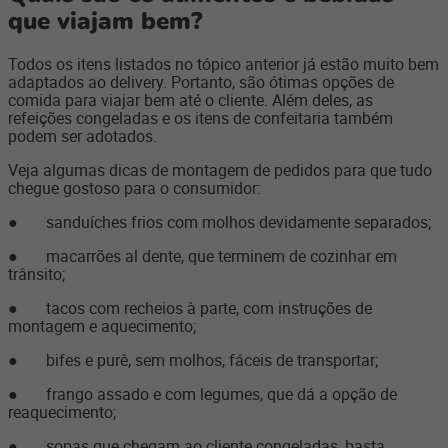
que viajam bem?
Todos os itens listados no tópico anterior já estão muito bem
adaptados ao delivery. Portanto, são ótimas opções de
comida para viajar bem até o cliente. Além deles, as
refeições congeladas e os itens de confeitaria também
podem ser adotados.
Veja algumas dicas de montagem de pedidos para que tudo
chegue gostoso para o consumidor:
● sanduíches frios com molhos devidamente separados;
● macarrões al dente, que terminem de cozinhar em
trânsito;
● tacos com recheios à parte, com instruções de
montagem e aquecimento;
● bifes e purê, sem molhos, fáceis de transportar;
● frango assado e com legumes, que dá a opção de
reaquecimento;
● sopas que chegam ao cliente congeladas, basta