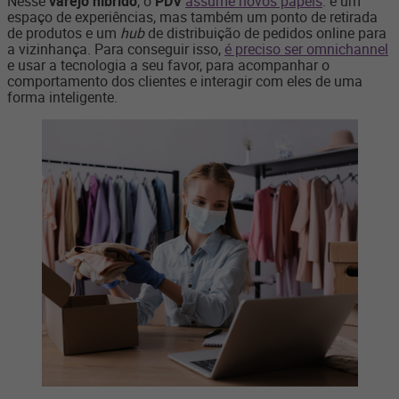
Nesse
varejo híbrido
, o
PDV
assume novos papeis
: é um
espaço de experiências, mas também um ponto de retirada
de produtos e um
hub
de distribuição de pedidos online para
a vizinhança. Para conseguir isso,
é preciso ser omnichannel
e usar a tecnologia a seu favor, para acompanhar o
comportamento dos clientes e interagir com eles de uma
forma inteligente.