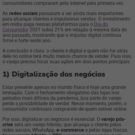
consumidores compraram pela internet pela primeira vez.
As
redes sociais
passaram a ser ainda mais importantes
para alcançar clientes e impulsionar vendas. O investimento
em mídia paga nessas plataformas para o
Dia do
Consumidor
2021 subiu 21% em relação à mesma data do
ano passado, mostrando que o impulso digital continua
firme e forte neste ano.
A conclusão é clara: o cliente é digital e quem não for atrás
dele no online terá muito menos chance de vender. Para isso,
o varejo precisa focar suas ações em dois pontos principais:
1)
Digitalização dos negócios
Estar presente apenas no mundo físico é hoje uma grande
limitação. Com o fechamento obrigatório das lojas nos
períodos mais difíceis da pandemia, boa parte do varejo
perde a possibilidade de vender. Nesse momento, porém, o
consumidor continuará comprando de quem estiver online.
Por isso, digitalizar os negócios é essencial. O
varejo pós-
crise
será um varejo híbrido, que alcança o cliente pelas
redes sociais, WhatsApp,
e-commerce
e pelas lojas físicas.