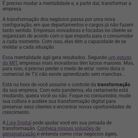
É preciso mudar a mentalidade e, a partir daí, transformar a
empresa.
A transformação dos negócios passa por uma nova
configuração, em que departamentos e cargos já não fazem
tanto sentido. Empresas inovadoras e focadas no cliente se
organizam de acordo com o que importa para o consumidor
a cada momento. Com isso, elas têm a capacidade de se
moldar a cada situação.
Essa mentalidade ágil gera resultados. Segundo
um estudo
do MIT
, empresas mais inovadoras têm lucros maiores. Mas,
para isso, é preciso perder o medo de errar: como dizia o
comercial de TV, não existe aprendizado sem manchas…
Está na hora de você assumir o controle da
transformação
da sua empresa. Com esta pandemia, ela certamente está
mudando, queira você ou não. Foque no consumidor, mude
sua cultura e acelere sua transformação digital para
preservar seus clientes e encontrar novas oportunidades de
crescimento.
A
Linx Digital
pode ajudar você em sua jornada de
transformação.
Conheça nossas soluções de
personalização
e entenda como criar negócios ágeis,