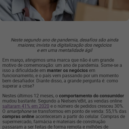
Neste segundo ano de pandemia, desafios são ainda
maiores; invista na digitalização dos negócios
e em uma mentalidade ágil
Em março, atingimos uma marca que não é um grande
motivo de comemoração: um ano de pandemia. Some-se a
isso a dificuldade em
manter os negócios
em
funcionamento, e o país vem passando por um momento
bem desafiador. Diante disso, a grande pergunta é: como
superar a crise?
Nestes últimos 12 meses, o
comportamento do consumidor
mudou bastante. Segundo a Nielsen/eBit, as vendas online
saltaram 41% em 2020
e o número de pedidos cresceu 30%.
O
smartphone
se transformou em ponto de venda: 55,1% das
compras online
aconteceram a partir do celular. Compras de
supermercado, farmácia e materiais de construção
passaram a ser feitas de forma remota e milhões de