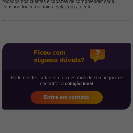
focados nos clientes e capazes de compreender cada
consumidor como único.
Fale com a gente
!
Ficou com
alguma dúvida?
Podemos te ajudar com os desafios do seu negócio e
encontrar a
solução ideal
Entre em contato