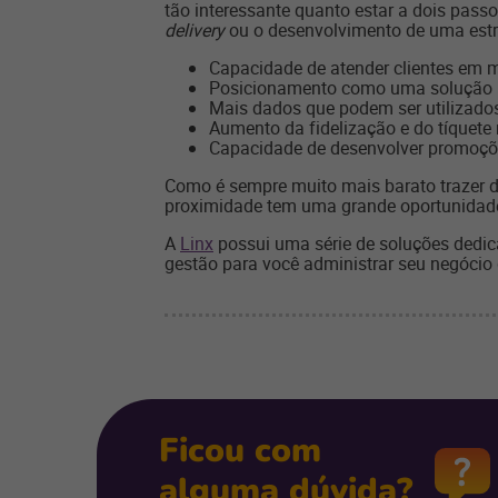
tão interessante quanto estar a dois passo
delivery
ou o desenvolvimento de uma estru
Capacidade de atender clientes em
Posicionamento como uma solução rá
Mais dados que podem ser utilizado
Aumento da fidelização e do tíquete
Capacidade de desenvolver promoçõ
Como é sempre muito mais barato trazer d
proximidade tem uma grande oportunidade 
A
Linx
possui uma série de soluções dedic
gestão para você administrar seu negócio
Ficou com
alguma dúvida?