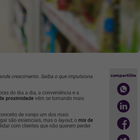
compartilhe
ande crescimento. Saiba o que impulsiona
as do dia a dia, a conveniência e a
de proximidade
vêm se tornando mais
conceito de varejo um dos mais
gar são essenciais, mas o
layout
, o
mix de
lidar com clientes que não querem perder