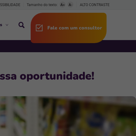
SSIBILIDADE
Tamanho do texto:
A+
A-
ALTO CONTRASTE
s
Fale com um consultor
essa oportunidade!