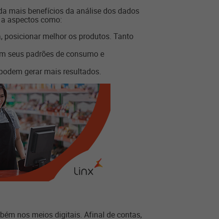
nda mais benefícios da análise dos dados
o a aspectos como:
a, posicionar melhor os produtos. Tanto
 com seus padrões de consumo e
podem gerar mais resultados.
bém nos meios digitais. Afinal de contas,