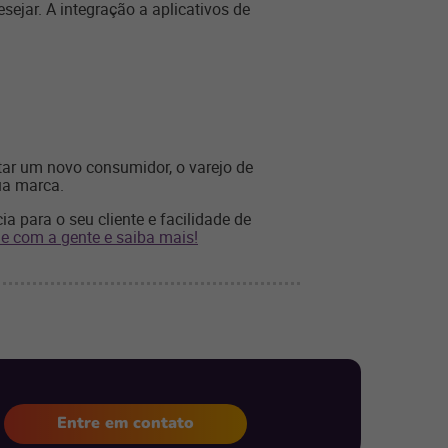
sejar. A integração a aplicativos de
tar um novo consumidor, o varejo de
ua marca.
ia para o seu cliente e facilidade de
le com a gente e saiba mais!
Entre em contato