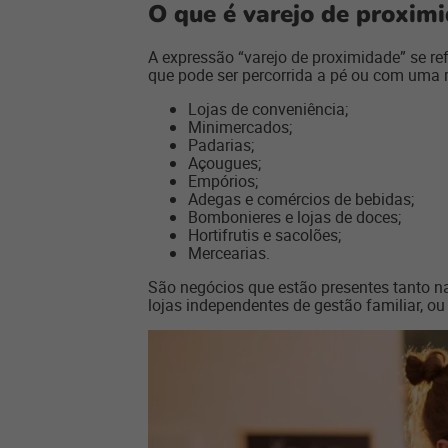
O que é varejo de proxim
A expressão “varejo de proximidade” se r
que pode ser percorrida a pé ou com uma r
Lojas de conveniência;
Minimercados;
Padarias;
Açougues;
Empórios;
Adegas e comércios de bebidas;
Bombonieres e lojas de doces;
Hortifrutis e sacolões;
Mercearias.
São negócios que estão presentes tanto nas
lojas independentes de gestão familiar, 