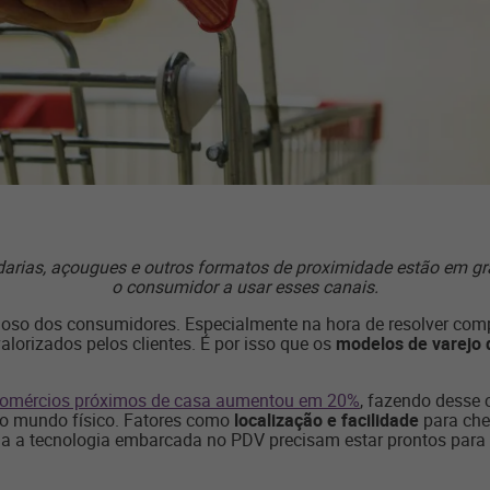
darias, açougues e outros formatos de proximidade estão em gr
o consumidor a usar esses canais.
ioso dos consumidores. Especialmente na hora de resolver compr
alorizados pelos clientes. É por isso que os
modelos de varejo 
omércios próximos de casa aumentou em 20%
, fazendo desse 
 no mundo físico. Fatores como
localização e facilidade
para che
da a tecnologia embarcada no PDV precisam estar prontos para 