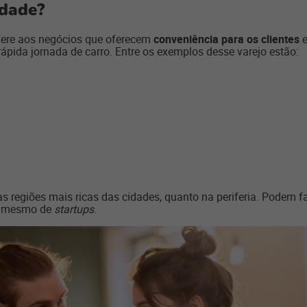
idade?
efere aos negócios que oferecem
conveniência para os clientes
e
ápida jornada de carro. Entre os exemplos desse varejo estão:
 regiões mais ricas das cidades, quanto na periferia. Podem faz
ou mesmo de
startups
.