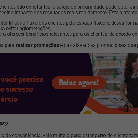
clientes são constantes, o varejo de proximidade pode obter ai
medir o impacto dos resultados mais rapidamente. Esteja atent
dentificar o fluxo dos clientes pelo espaço físico e, dessa form
ara evitar aglomerações;
ra oferecer benefícios relevantes para os clientes, de acordo
os para
realizar promoções
e das alavancas promocionais que 
ery
 de conveniência, vale muito a pena estar perto do cliente tam