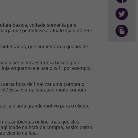
tura básica, voltada somente para
 larga que permitisse a atualização do
ERP
s integradas, que aumentam a qualidade
ou a ser a infraestrutura básica para
oja enquanto ele usa o wifi, por exemplo,
u se na hora de finalizar uma compra o
ternet? Essa é uma situação muito comum
se já é uma grande motivo para o cliente
e nos ambientes online, mas que eles
 agilidade na hora da compra, assim como
o cliente na loja.