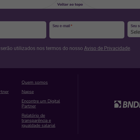
Voltar ao topo
Seu e-mail
*
Seu 
Sel
serão utilizados nos termos do nosso
Aviso de Privacidade
.
Quem somos
rtner
Napse
Encontre um Digital
Partner
Relatório de
transparência e
igualdade salarial