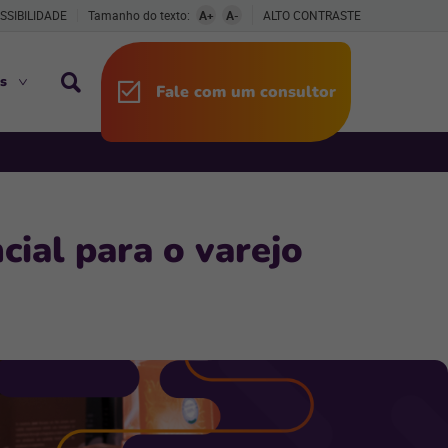
SSIBILIDADE
Tamanho do texto:
A+
A-
ALTO CONTRASTE
s
Fale com um consultor
cial para o varejo