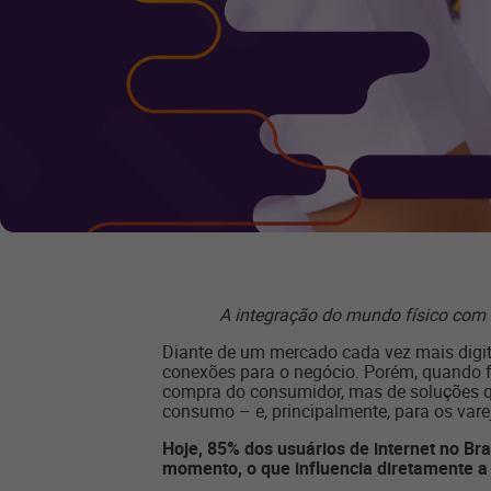
A integração do mundo físico com o
Diante de um mercado cada vez mais digita
conexões para o negócio. Porém, quando f
compra do consumidor, mas de soluções qu
consumo – e, principalmente, para os varej
Hoje, 85% dos usuários de internet no Br
momento, o que influencia diretamente a 