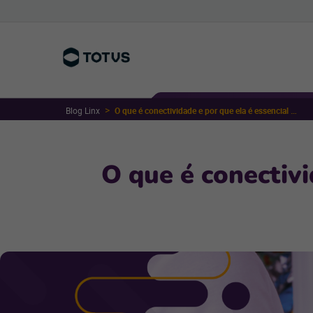
Blog Linx
O que é conectividade e por que ela é essencial para o varejo físico
O que é conectivi