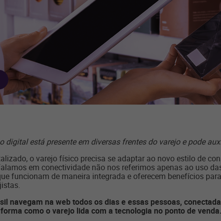
 digital está presente em diversas frentes do varejo e pode auxi
lizado, o varejo físico precisa se adaptar ao novo estilo de co
alamos em conectividade não nos referimos apenas ao uso das n
e funcionam de maneira integrada e oferecem benefícios para
istas.
asil navegam na web todos os dias e essas pessoas, conectad
forma como o varejo lida com a tecnologia no ponto de venda