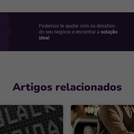
Podemos te ajudar com os desafios
do seu negócio e encontrar a
solução
ideal
Artigos relacionados