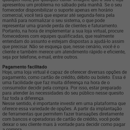
apresentou um problema no sábado pela manhã. Se o seu
fornecedor disponibilizar o suporte apenas em horário
comercial, você terá que esperar até segunda-feira pela
manhã para normalizar o seu sistema, o que pode
representar uma grande perda de clientes e faturamento.
Portanto, na hora de implementar a sua loja virtual, procure
fornecedores com equipes qualificadas, que realmente
entendam do assunto e estejam dispostas a ajudá-lo assim
que precisar. Não se esqueça que, nesse cenário, você é o
cliente e também merece um atendimento rápido e eficiente,
seja por telefone, e-mail, entre outros.
Pagamento facilitado
Hoje, uma loja virtual é capaz de oferecer diversas opções de
pagamento, como cartão de crédito, débito ou boleto. Essa é
uma facilidade que faz muita diferença na hora de o
consumidor decidir pela compra. Por isso, estar preparado
para atender às necessidades do seu público nesse quesito
faz toda a diferença.
Nesse sentido, é importante investir em uma plataforma que
oferece essa variedade de opções. A partir da implantação
de ferramentas que permitem fazer transações diretamente
com bancos e operadoras de cartão de crédito, você pode
deixar o seu cliente mais à vontade para decidir como pagar
a compra.