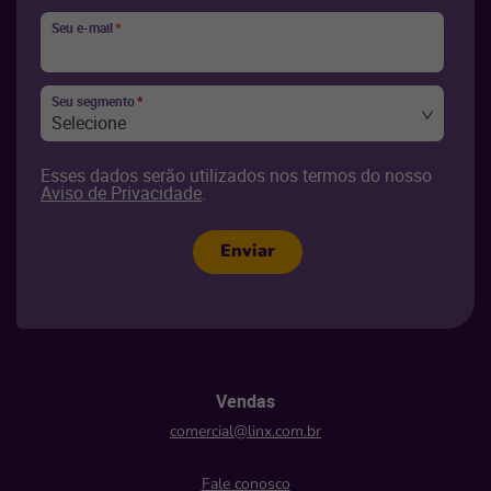
Seu e-mail
*
Seu segmento
*
Selecione
Esses dados serão utilizados nos termos do nosso
Aviso de Privacidade
.
Enviar
Vendas
comercial@linx.com.br
Fale conosco