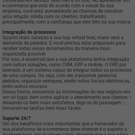
e-commerce que está de acordo com o visual da sua
empresa, você está aumentando as chances de construir
uma relação sólida com os clientes, trabalhando,
principalmente, com a confiança que eles têm na sua marca.
Integração de processos
Quanto mais sucesso a sua loja virtual tiver, maior será a
demanda de pedidos. E você precisa estar preparado para
receber todas essas encomendas da maneira mais
organizada possível.
Por isso, é essencial que a sua plataforma tenha
integração
com outras soluções, como CRM, ERP e mobile. O ERP, por
exemplo, é um sistema capaz de integrar todos os processos
de uma compra. Ou seja, com ele, é possível gerenciar
pedidos, organizar estoques, emitir notas fiscais eletrônicas,
entre outros recursos.
Dessa forma, concentrar as informações do seu negócio em
um só lugar, bem como agilizar o atendimento aos clientes –
deixando-os bem mais satisfeitos, diga-se de passagem –,
tornaram-se tarefas bem mais fáceis.
Suporte 24/7
Um dos benefícios mais importantes que o fornecedor da
sua plataforma de e-commerce deve oferecer é o suporte a
qualquer hora, por qualquer canal. Imagine que a sua e-loja