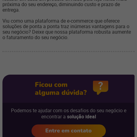
próxima do seu endereço, diminuindo custo e prazo de
entrega.
Viu como uma plataforma de e-commerce que oferece
soluções de ponta a ponta traz inúmeras vantagens para o
seu negócio?
Deixe que nossa plataforma robusta aumente
o faturamento do seu negócio.
Ficou com
alguma dúvida?
Podemos te ajudar com os desafios do seu negócio e
encontrar a
solução ideal
Entre em contato