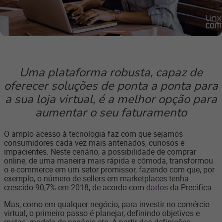
Uma plataforma robusta, capaz de
oferecer soluções de ponta a ponta para
a sua loja virtual, é a melhor opção para
aumentar o seu faturamento
O amplo acesso à tecnologia faz com que sejamos
consumidores cada vez mais antenados, curiosos e
impacientes. Neste cenário, a possibilidade de comprar
online, de uma maneira mais rápida e cômoda, transformou
o e-commerce em um setor promissor, fazendo com que, por
exemplo, o número de sellers em marketplaces tenha
crescido 90,7% em 2018, de acordo com
dados
da Precifica.
Mas, como em qualquer negócio, para investir no comércio
virtual, o primeiro passo é planejar, definindo objetivos e
metas, modelo de negócio etc. A partir das definições