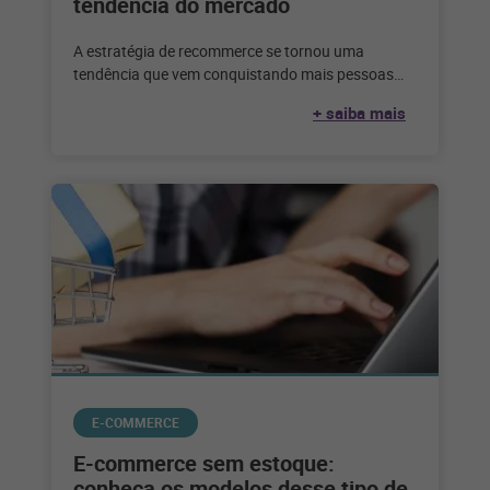
tendência do mercado
A estratégia de recommerce se tornou uma
tendência que vem conquistando mais pessoas
adeptas a esse tipo de negócio. Veja
+ saiba mais
E-COMMERCE
E-commerce sem estoque:
conheça os modelos desse tipo de