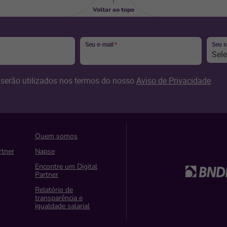
Voltar ao topo
Seu e-mail
*
Seu 
Sel
serão utilizados nos termos do nosso
Aviso de Privacidade
.
Quem somos
rtner
Napse
Encontre um Digital
Partner
Relatório de
transparência e
igualdade salarial