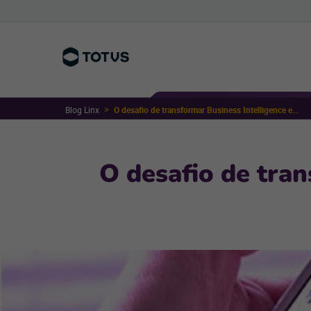
Blog Linx
O desafio de transformar Business Intelligence em planos de ação
O desafio de tran