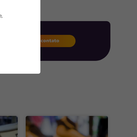
e,
Entre em contato