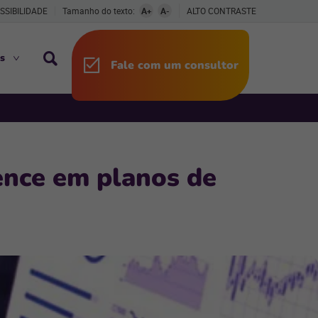
SSIBILIDADE
Tamanho do texto:
A+
A-
ALTO CONTRASTE
s
Fale com um consultor
gence em planos de