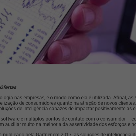
 Ofertas
logia nas empresas, é o modo como ela é utilizada. Afinal, as 
delização de consumidores quanto na atração de novos clientes.
oluções de inteligência capazes de impactar positivamente as 
software e múltiplos pontos de contato com o consumidor – co
em auxiliar muito na melhoria da assertividade dos esforços e 
publicado pela Gartner em 2017, as soluções de inteligência d