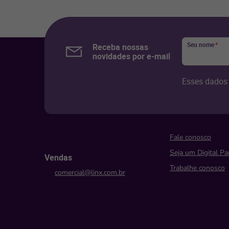
Seu nome
*
Receba nossas
novidades por e-mail
Esses dados 
Fale conosco
Seja um Digital Pa
Vendas
Trabalhe conosco
comercial@linx.com.br