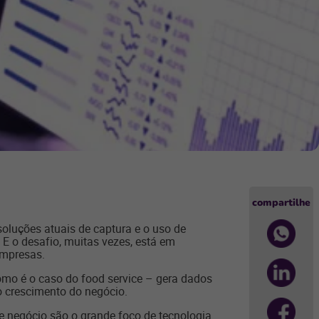
compartilhe
soluções atuais de captura e o uso de
 E o desafio, muitas vezes, está em
empresas.
mo é o caso do food service – gera dados
no crescimento do negócio.
e negócio são o grande foco de tecnologia