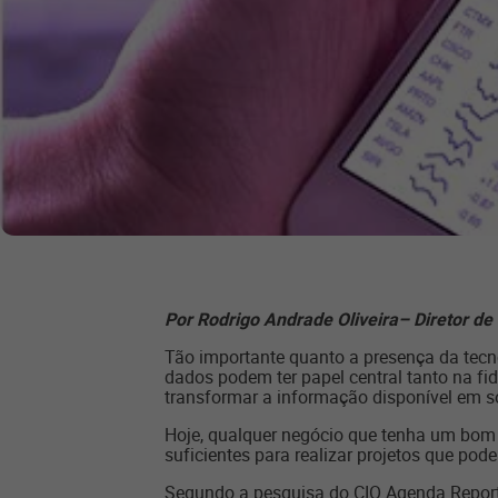
Por Rodrigo Andrade Oliveira– Diretor de
Tão importante quanto a presença da tecno
dados podem ter papel central tanto na fi
transformar a informação disponível em s
Hoje, qualquer negócio que tenha um bom 
suficientes para realizar projetos que pod
Segundo a pesquisa do CIO Agenda Report, 