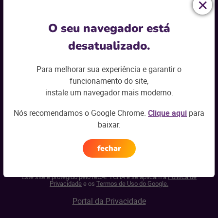
Relatório de transparência e igualdade salarial
O seu navegador está
desatualizado.
Para melhorar sua experiência e garantir o
funcionamento do site,
instale um navegador mais moderno.
Nós recomendamos o Google Chrome.
Clique aqui
para
baixar.
fechar
Este site é protegido pelo reCAPTCHA e se aplicam a
Política de
Privacidade
e os
Termos de Uso do Google.
Portal da Privacidade