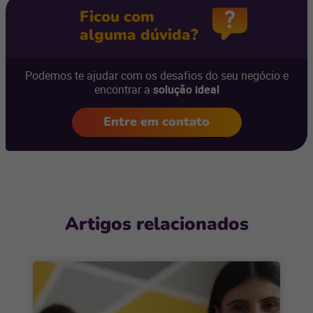
Ficou com
alguma dúvida?
Podemos te ajudar com os desafios do seu negócio e
encontrar a
solução ideal
Entre em contato
Artigos relacionados