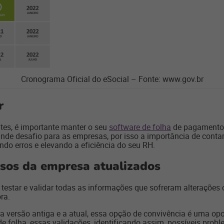
Cronograma Oficial do eSocial – Fonte: www.gov.br
r
ntes, é importante manter o seu
software de folha
de pagamento 
nde desafio para as empresas, por isso a importância de conta
ndo erros e elevando a eficiência do seu RH.
rsos da empresa atualizados
 testar e validar todas as informações que sofreram alterações
ra.
e a versão antiga e a atual, essa opção de convivência é uma 
de folha, essas validações, identificando assim, possíveis pro