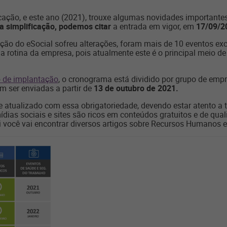
cação, e este ano (2021), trouxe algumas novidades importante
a simplificação, podemos citar
a entrada em vigor, em
17/09/2
ão do eSocial sofreu alterações, foram mais de 10 eventos exc
a rotina da empresa, pois atualmente este é o principal meio de
o de implantação
, o cronograma está dividido por grupo de empr
em ser enviadas a partir de
13 de outubro de 2021.
 atualizado com essa obrigatoriedade, devendo estar atento a
dias sociais e sites são ricos em conteúdos gratuitos e de qual
 você vai encontrar diversos artigos sobre Recursos Humanos e