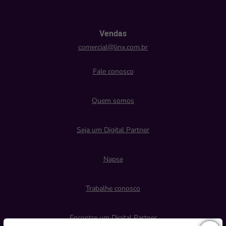
Vendas
comercial@linx.com.br
Fale conosco
Quem somos
Seja um Digital Partner
Napse
Trabalhe conosco
Encontre um Digital Partner