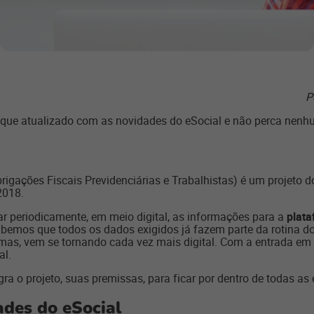
P
que atualizado com as novidades do eSocial e não perca nenhu
igações Fiscais Previdenciárias e Trabalhistas) é um projeto do 
2018.
r periodicamente, em meio digital, as informações para a
plata
abemos que todos os dados exigidos já fazem parte da rotina d
mas, vem se tornando cada vez mais digital. Com a entrada em 
al.
ra o projeto, suas premissas, para ficar por dentro de todas as 
ades do eSocial