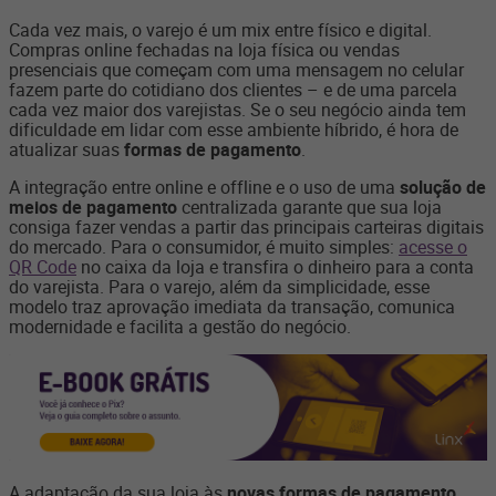
Cada vez mais, o varejo é um mix entre físico e digital.
Compras online fechadas na loja física ou vendas
presenciais que começam com uma mensagem no celular
fazem parte do cotidiano dos clientes – e de uma parcela
cada vez maior dos varejistas. Se o seu negócio ainda tem
dificuldade em lidar com esse ambiente híbrido, é hora de
atualizar suas
formas de pagamento
.
A integração entre online e offline e o uso de uma
solução de
meios de pagamento
centralizada garante que sua loja
consiga fazer vendas a partir das principais carteiras digitais
do mercado. Para o consumidor, é muito simples:
acesse o
QR Code
no caixa da loja e transfira o dinheiro para a conta
do varejista. Para o varejo, além da simplicidade, esse
modelo traz aprovação imediata da transação, comunica
modernidade e facilita a gestão do negócio.
A adaptação da sua loja às
novas formas de pagamento