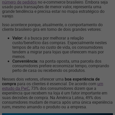
número de pedidos
no e-commerce brasileiro. Embora seja
usado para transações de menor valor, representa uma
grande tendência e precisa estar no mapa estratégico do
varejo.
Isso acontece porque, atualmente, o comportamento do
cliente brasileiro gira em torno de dois grandes vetores:
Valor:
é a busca por melhorar a relação
custo/benefício das compras. Especialmente nestes
tempos de alta no custo de vida, os consumidores
tendem a migrar para lojas que oferecem mais por
menos.
Conveniência:
na ponta oposta, uma parcela dos
consumidores prefere economizar tempo, comprando
perto de casa ou recebendo os produtos.
Nesses dois vetores, oferecer uma
boa experiência de
compra
para os clientes é essencial. De acordo com
um
estudo da PwC
, 73% dos consumidores dizem que a
experiência que recebem na loja é um fator importante em
suas decisões de compra. Na América Latina, 49% dos
consumidores mudam de marca após uma única experiência
ruim, mesmo amando o produto ou a empresa.