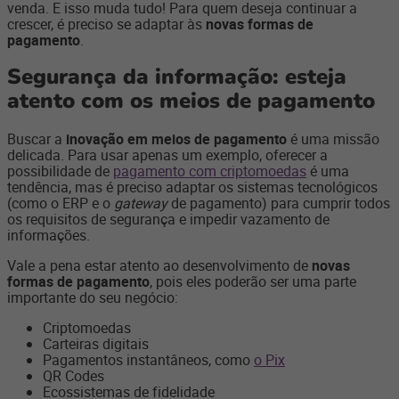
venda. E isso muda tudo! Para quem deseja continuar a
crescer, é preciso se adaptar às
novas formas de
pagamento
.
Segurança da informação: esteja
atento com os meios de pagamento
Buscar a
inovação em meios de pagamento
é uma missão
delicada. Para usar apenas um exemplo, oferecer a
possibilidade de
pagamento com criptomoedas
é uma
tendência, mas é preciso adaptar os sistemas tecnológicos
(como o ERP e o
gateway
de pagamento) para cumprir todos
os requisitos de segurança e impedir vazamento de
informações.
Vale a pena estar atento ao desenvolvimento de
novas
formas de pagamento
, pois eles poderão ser uma parte
importante do seu negócio:
Criptomoedas
Carteiras digitais
Pagamentos instantâneos, como
o Pix
QR Codes
Ecossistemas de fidelidade