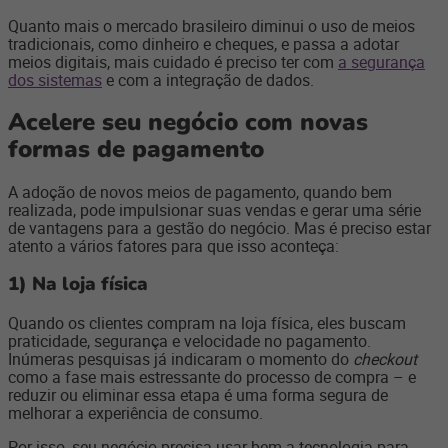
Quanto mais o mercado brasileiro diminui o uso de meios
tradicionais, como dinheiro e cheques, e passa a adotar
meios digitais, mais cuidado é preciso ter com
a segurança
dos sistemas
e com a integração de dados.
Acelere seu negócio com novas
formas de pagamento
A adoção de novos meios de pagamento, quando bem
realizada, pode impulsionar suas vendas e gerar uma série
de vantagens para a gestão do negócio. Mas é preciso estar
atento a vários fatores para que isso aconteça:
1)
Na loja física
Quando os clientes compram na loja física, eles buscam
praticidade, segurança e velocidade no pagamento.
Inúmeras pesquisas já indicaram o momento do
checkout
como a fase mais estressante do processo de compra – e
reduzir ou eliminar essa etapa é uma forma segura de
melhorar a experiência de consumo.
Por isso, seu negócio precisa usar bem a tecnologia para