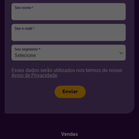
Seu nome
*
Seu e-mail
*
Seu segmento
*
Selecione
Esses dados serão utilizados nos termos do nosso
Aviso de Privacidade
.
Enviar
Vendas