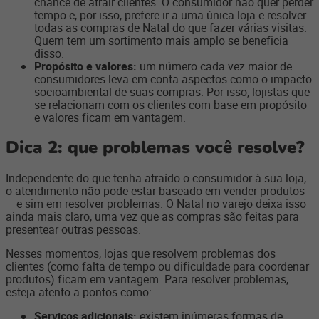
chance de atrair clientes. O consumidor não quer perder
tempo e, por isso, prefere ir a uma única loja e resolver
todas as compras de Natal do que fazer várias visitas.
Quem tem um sortimento mais amplo se beneficia
disso.
Propósito e valores:
um número cada vez maior de
consumidores leva em conta aspectos como o impacto
socioambiental de suas compras. Por isso, lojistas que
se relacionam com os clientes com base em propósito
e valores ficam em vantagem.
Dica 2: que problemas você resolve?
Independente do que tenha atraído o consumidor à sua loja,
o atendimento não pode estar baseado em vender produtos
– e sim em resolver problemas. O Natal no varejo deixa isso
ainda mais claro, uma vez que as compras são feitas para
presentear outras pessoas.
Nesses momentos, lojas que resolvem problemas dos
clientes (como falta de tempo ou dificuldade para coordenar
produtos) ficam em vantagem. Para resolver problemas,
esteja atento a pontos como:
Serviços adicionais:
existem inúmeras formas de