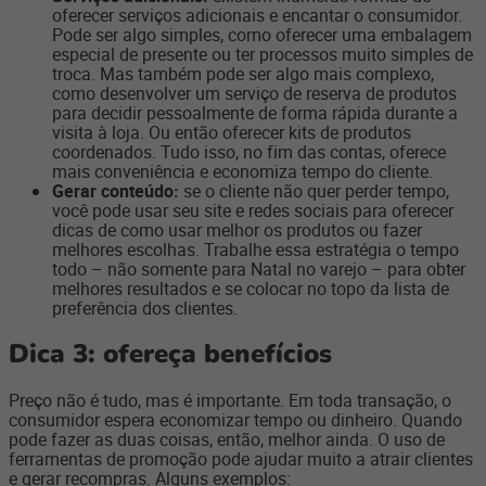
oferecer serviços adicionais e encantar o consumidor.
Pode ser algo simples, como oferecer uma embalagem
especial de presente ou ter processos muito simples de
troca. Mas também pode ser algo mais complexo,
como desenvolver um serviço de reserva de produtos
para decidir pessoalmente de forma rápida durante a
visita à loja. Ou então oferecer kits de produtos
coordenados. Tudo isso, no fim das contas, oferece
mais conveniência e economiza tempo do cliente.
Gerar conteúdo:
se o cliente não quer perder tempo,
você pode usar seu site e redes sociais para oferecer
dicas de como usar melhor os produtos ou fazer
melhores escolhas. Trabalhe essa estratégia o tempo
todo – não somente para Natal no varejo – para obter
melhores resultados e se colocar no topo da lista de
preferência dos clientes.
Dica 3: ofereça benefícios
Preço não é tudo, mas é importante. Em toda transação, o
consumidor espera economizar tempo ou dinheiro. Quando
pode fazer as duas coisas, então, melhor ainda. O uso de
ferramentas de promoção pode ajudar muito a atrair clientes
e gerar recompras. Alguns exemplos: