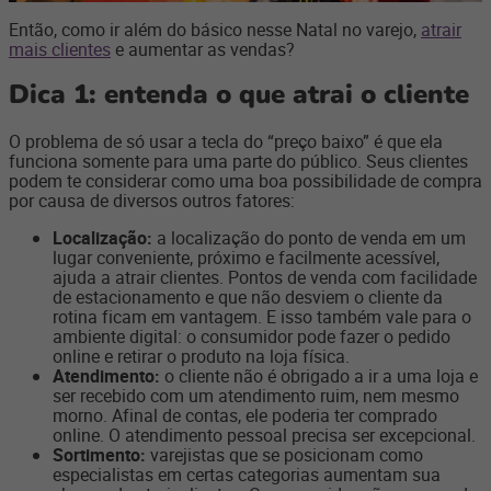
Então, como ir além do básico nesse Natal no varejo,
atrair
mais clientes
e aumentar as vendas?
Dica 1: entenda o que atrai o cliente
O problema de só usar a tecla do “preço baixo” é que ela
funciona somente para uma parte do público. Seus clientes
podem te considerar como uma boa possibilidade de compra
por causa de diversos outros fatores:
Localização:
a localização do ponto de venda em um
lugar conveniente, próximo e facilmente acessível,
ajuda a atrair clientes. Pontos de venda com facilidade
de estacionamento e que não desviem o cliente da
rotina ficam em vantagem. E isso também vale para o
ambiente digital: o consumidor pode fazer o pedido
online e retirar o produto na loja física.
Atendimento:
o cliente não é obrigado a ir a uma loja e
ser recebido com um atendimento ruim, nem mesmo
morno. Afinal de contas, ele poderia ter comprado
online. O atendimento pessoal precisa ser excepcional.
Sortimento:
varejistas que se posicionam como
especialistas em certas categorias aumentam sua