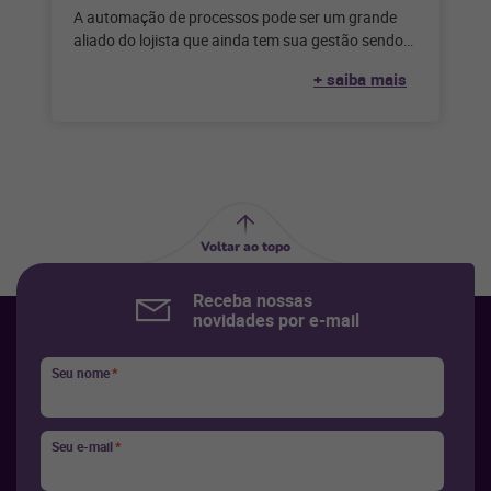
A automação de processos pode ser um grande
aliado do lojista que ainda tem sua gestão sendo
feita de forma
+ saiba mais
Voltar ao topo
Receba nossas
novidades por e-mail
Seu nome
*
Seu e-mail
*