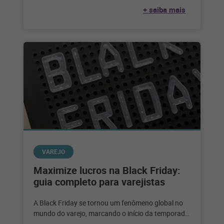
serviço de alimentação. Considerando que,
+ saiba mais
segundo
VAREJO
Maximize lucros na Black Friday:
guia completo para varejistas
A Black Friday se tornou um fenômeno global no
mundo do varejo, marcando o início da temporada
de compras festivas