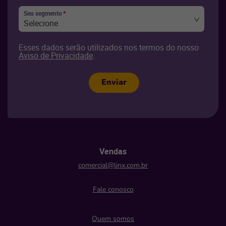
Seu segmento
*
Selecione
Esses dados serão utilizados nos termos do nosso
Aviso de Privacidade
.
Enviar
Vendas
comercial@linx.com.br
Fale conosco
Quem somos