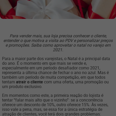
Para vender mais, sua loja precisa conhecer o cliente,
entender o que motiva a visita ao PDV e personalizar preços
e promoções. Saiba como aproveitar o natal no varejo em
2021.
Para a maior parte dos varejistas, o Natal é a principal data
do ano. É o momento em que mais se vende e,
especialmente em um período desafiador como 2021,
representa a última chance de fechar o ano no azul. Mas é
também um período de muita competição, em que todos
tentam
atrair o cliente
com uma oferta, uma promoção ou
um produto exclusivo.
Em momentos como este, a primeira reação do lojista é
tentar “falar mais alto que o vizinho”: se a concorrência
oferece um desconto de 10%, outro oferece 15%. Às vezes,
isso vale a pena, mas, se essa for a única estratégia de
atração de clientes, você terá dois grandes problemas: