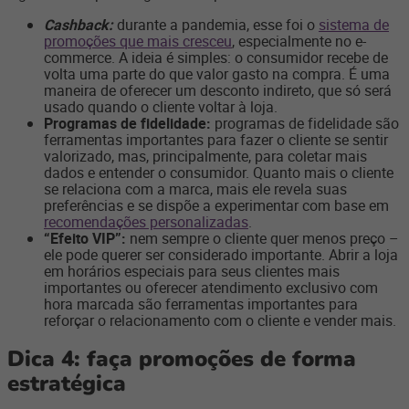
Cashback:
durante a pandemia, esse foi o
sistema de
promoções que mais cresceu
, especialmente no e-
commerce. A ideia é simples: o consumidor recebe de
volta uma parte do que valor gasto na compra. É uma
maneira de oferecer um desconto indireto, que só será
usado quando o cliente voltar à loja.
Programas de fidelidade:
programas de fidelidade são
ferramentas importantes para fazer o cliente se sentir
valorizado, mas, principalmente, para coletar mais
dados e entender o consumidor. Quanto mais o cliente
se relaciona com a marca, mais ele revela suas
preferências e se dispõe a experimentar com base em
recomendações personalizadas
.
“Efeito VIP”:
nem sempre o cliente quer menos preço –
ele pode querer ser considerado importante. Abrir a loja
em horários especiais para seus clientes mais
importantes ou oferecer atendimento exclusivo com
hora marcada são ferramentas importantes para
reforçar o relacionamento com o cliente e vender mais.
Dica 4: faça promoções de forma
estratégica