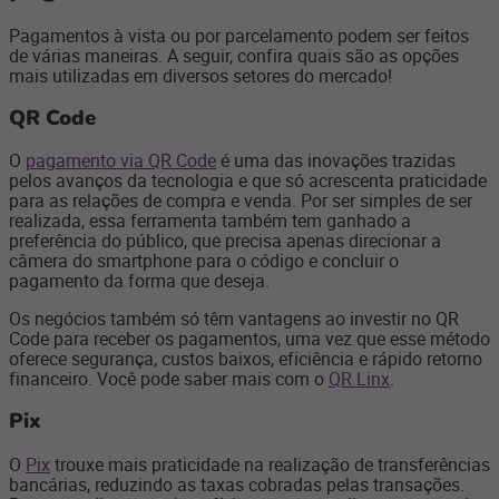
Pagamentos à vista ou por parcelamento podem ser feitos
de várias maneiras. A seguir, confira quais são as opções
mais utilizadas em diversos setores do mercado!
QR Code
O
pagamento via QR Code
é uma das inovações trazidas
pelos avanços da tecnologia e que só acrescenta praticidade
para as relações de compra e venda. Por ser simples de ser
realizada, essa ferramenta também tem ganhado a
preferência do público, que precisa apenas direcionar a
câmera do smartphone para o código e concluir o
pagamento da forma que deseja.
Os negócios também só têm vantagens ao investir no QR
Code para receber os pagamentos, uma vez que esse método
oferece segurança, custos baixos, eficiência e rápido retorno
financeiro. Você pode saber mais com o
QR Linx
.
Pix
O
Pix
trouxe mais praticidade na realização de transferências
bancárias, reduzindo as taxas cobradas pelas transações.