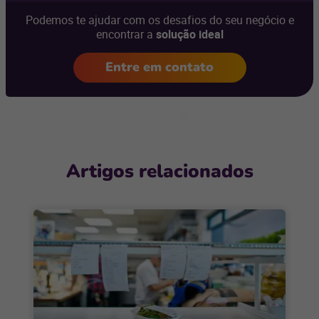
Podemos te ajudar com os desafios do seu negócio e
encontrar a
solução ideal
Entre em contato
Artigos relacionados