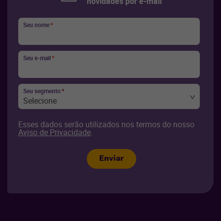
novidades por e-mail
Seu nome
*
Seu e-mail
*
Seu segmento
*
Selecione
Esses dados serão utilizados nos termos do nosso
Aviso de Privacidade
.
Enviar