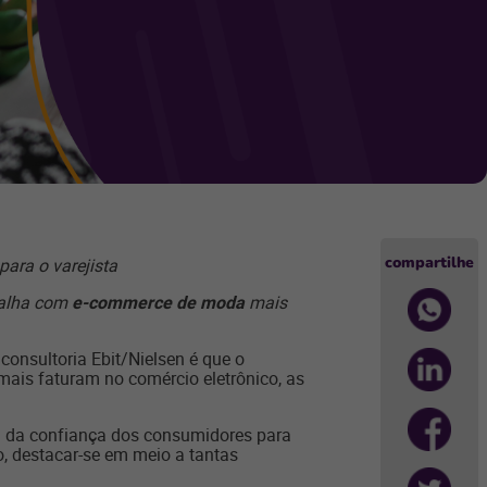
compartilhe
ara o varejista
balha com
e-commerce de moda
mais
consultoria Ebit/Nielsen é que o
ais faturam no comércio eletrônico, as
a da confiança dos consumidores para
o, destacar-se em meio a tantas