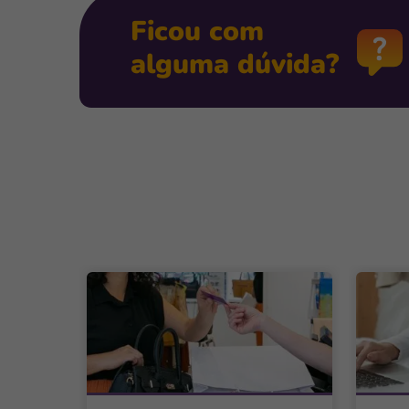
Ficou com
alguma dúvida?