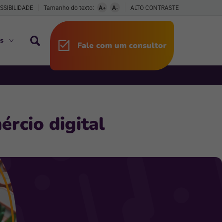
SSIBILIDADE
Tamanho do texto:
A+
A-
ALTO CONTRASTE
s
Fale com um consultor
ércio digital