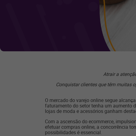
Atrair a atenç
Conquistar clientes que têm muitas
O mercado do varejo online segue alcançan
faturamento do setor tenha um aumento d
lojas de moda e acessórios ganham destaq
Com a ascensão do ecommerce, impulsiona
efetuar compras online, a concorrência tor
possibilidades é essencial.