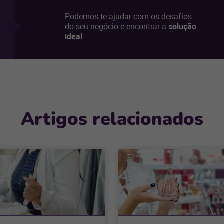
Podemos te ajudar com os desafios
do seu negócio e encontrar a
solução
ideal
Artigos relacionados