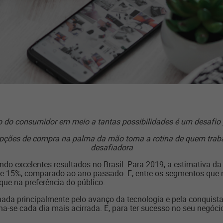
ão do consumidor em meio a tantas possibilidades é um desafio p
 opções de compra na palma da mão torna a rotina de quem tra
desafiadora
do excelentes resultados no Brasil. Para 2019, a estimativa da 
e 15%, comparado ao ano passado. E, entre os segmentos que m
ue na preferência do público.
da principalmente pelo avanço da tecnologia e pela conquist
na-se cada dia mais acirrada. E, para ter sucesso no seu negóci