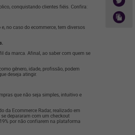
co, conquistando clientes fiéis. Confira:
o e, no caso do ecommerce, tem diversos
s.
il da marca. Afinal, ao saber com quem se
 como gênero, idade, profissão, podem
ue deseja atingir.
ras que não seja simples, intuitivo e
udo da Ecommerce Radar, realizado em
ao se depararam com um checkout
e 19% por não confiarem na plataforma