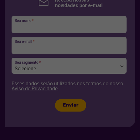
novidades por e-mail
Seu nome
*
Seu e-mail
*
Seu segmento
*
Selecione
Esses dados serão utilizados nos termos do nosso
Aviso de Privacidade
.
Enviar