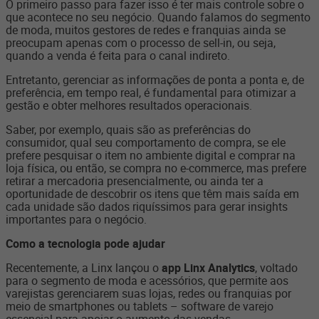
O primeiro passo para fazer isso é ter mais controle sobre o
que acontece no seu negócio. Quando falamos do segmento
de moda, muitos gestores de redes e franquias ainda se
preocupam apenas com o processo de sell-in, ou seja,
quando a venda é feita para o canal indireto.
Entretanto, gerenciar as informações de ponta a ponta e, de
preferência, em tempo real, é fundamental para otimizar a
gestão e obter melhores resultados operacionais.
Saber, por exemplo, quais são as preferências do
consumidor, qual seu comportamento de compra, se ele
prefere pesquisar o item no ambiente digital e comprar na
loja física, ou então, se compra no e-commerce, mas prefere
retirar a mercadoria presencialmente, ou ainda ter a
oportunidade de descobrir os itens que têm mais saída em
cada unidade são dados riquíssimos para gerar insights
importantes para o negócio.
Como a tecnologia pode ajudar
Recentemente, a Linx lançou o
app Linx Analytics
, voltado
para o segmento de moda e acessórios, que permite aos
varejistas gerenciarem suas lojas, redes ou franquias por
meio de smartphones ou tablets – software de varejo