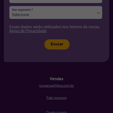
Seu segmento
*
Selecione
Esses dados serão utilizados nos termos do nosso
Aviso de Privacidade
.
Enviar
Vendas
comercial@linx.com.br
Fale conosco
Quem somos