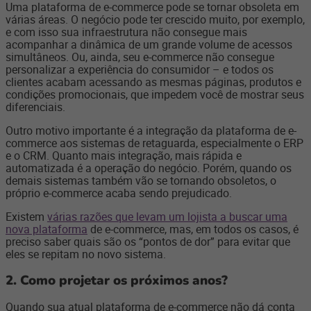
Uma plataforma de e-commerce pode se tornar obsoleta em
várias áreas. O negócio pode ter crescido muito, por exemplo,
e com isso sua infraestrutura não consegue mais
acompanhar a dinâmica de um grande volume de acessos
simultâneos. Ou, ainda, seu e-commerce não consegue
personalizar a experiência do consumidor – e todos os
clientes acabam acessando as mesmas páginas, produtos e
condições promocionais, que impedem você de mostrar seus
diferenciais.
Outro motivo importante é a integração da plataforma de e-
commerce aos sistemas de retaguarda, especialmente o ERP
e o CRM. Quanto mais integração, mais rápida e
automatizada é a operação do negócio. Porém, quando os
demais sistemas também vão se tornando obsoletos, o
próprio e-commerce acaba sendo prejudicado.
Existem
várias razões que levam um lojista a buscar uma
nova plataforma
de e-commerce, mas, em todos os casos, é
preciso saber quais são os “pontos de dor” para evitar que
eles se repitam no novo sistema.
2. Como projetar os próximos anos?
Quando sua atual plataforma de e-commerce não dá conta