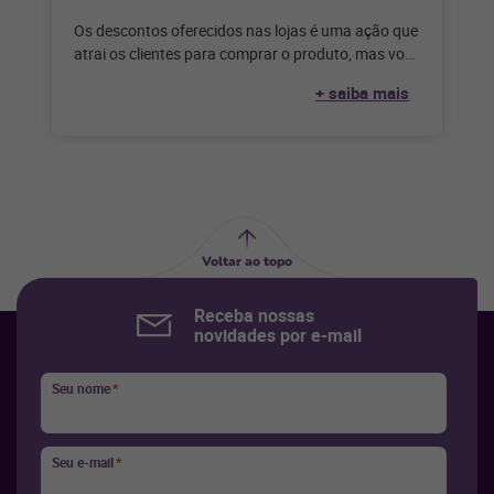
Os descontos oferecidos nas lojas é uma ação que
atrai os clientes para comprar o produto, mas você
sabe como
+ saiba mais
Voltar ao topo
Receba nossas
novidades por e-mail
Seu nome
*
Seu e-mail
*