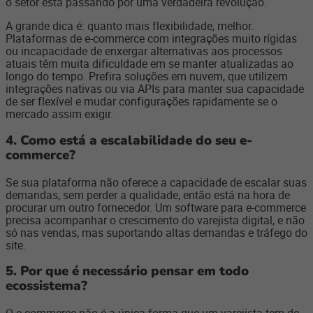
o setor está passando por uma verdadeira revolução.
A grande dica é: quanto mais flexibilidade, melhor.
Plataformas de e-commerce com integrações muito rígidas
ou incapacidade de enxergar alternativas aos processos
atuais têm muita dificuldade em se manter atualizadas ao
longo do tempo. Prefira soluções em nuvem, que utilizem
integrações nativas ou via APIs para manter sua capacidade
de ser flexível e mudar configurações rapidamente se o
mercado assim exigir.
4. Como está a escalabilidade do seu e-
commerce?
Se sua plataforma não oferece a capacidade de escalar suas
demandas, sem perder a qualidade, então está na hora de
procurar um outro fornecedor. Um software para e-commerce
precisa acompanhar o crescimento do varejista digital, e não
só nas vendas, mas suportando altas demandas e tráfego do
site.
5.
Por que é necessário pensar em todo
ecossistema?