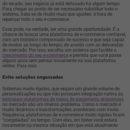
do recado, seu negócio já está defasado há algum tempo.
Para chegar ao ponto de ser necessário substituir todo o
sistema, trata-se de muito mais que ajustes: é hora de
repensar todo o seu e-commerce.
Essa pode, na verdade, ser uma grande oportunidade. É a
chance de buscar uma plataforma de e-commerce confiável,
com um histórico comprovado de sucesso e que seja capaz
de evoluir ao longo do tempo, de acordo com as demandas
do mercado. Por isso, escolha um sistema que facilite o
crescimento do seu e-commerce
e permita que você passe
alguns anos sem pensar novamente na sua plataforma
online. Para isso:
Evite soluções engessadas
Sistemas muito rígidos, que exijam um grande volume de
personalizações ou que não possuam integração nativa às
principais plataformas de meios de pagamento disponíveis
no mercado são um imenso problema. Como o mercado é
muito dinâmico e transformações acontecem com muita
frequência, plataformas de e-commerce muito rígidas ficam
“congeladas” no tempo. Com elas, em breve você estará
novamente na mesma situação em que está atualmente.