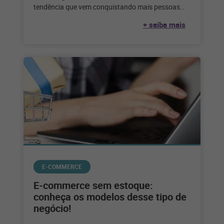
tendência que vem conquistando mais pessoas
adeptas a esse tipo de negócio. Veja
+ saiba mais
E-COMMERCE
E-commerce sem estoque:
conheça os modelos desse tipo de
negócio!