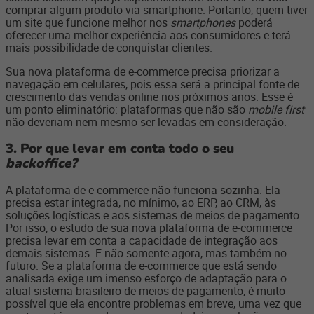
comprar algum produto via smartphone.
Portanto, quem tiver
um site que funcione melhor nos
smartphones
poderá
oferecer uma melhor experiência aos consumidores e terá
mais possibilidade de conquistar clientes.
Sua nova plataforma de e-commerce precisa priorizar a
navegação em celulares, pois essa será a principal fonte de
crescimento das vendas online nos próximos anos. Esse é
um ponto eliminatório: plataformas que não são
mobile first
não deveriam nem mesmo ser levadas em consideração.
3. Por que levar em conta todo o seu
backoffice?
A plataforma de e-commerce não funciona sozinha. Ela
precisa estar integrada, no mínimo, ao ERP, ao CRM, às
soluções logísticas e aos sistemas de meios de pagamento.
Por isso, o estudo de sua nova plataforma de e-commerce
precisa levar em conta a capacidade de integração aos
demais sistemas. E não somente agora, mas também no
futuro. Se a plataforma de e-commerce que está sendo
analisada exige um imenso esforço de adaptação para o
atual sistema brasileiro de meios de pagamento, é muito
possível que ela encontre problemas em breve, uma vez que